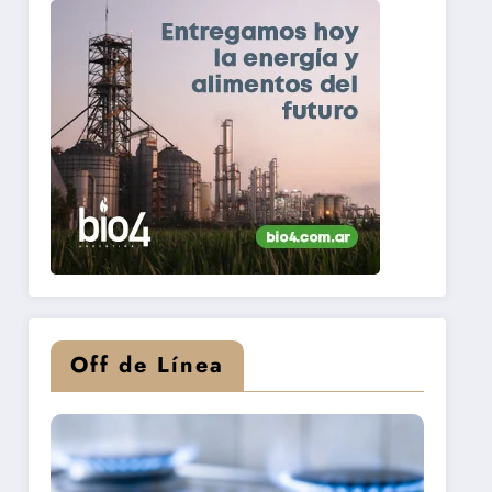
Off de Línea