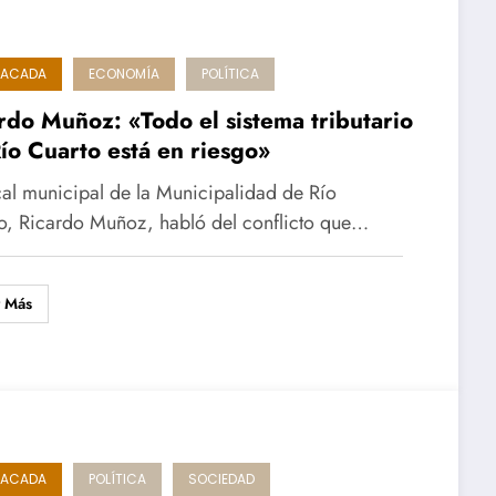
TACADA
ECONOMÍA
POLÍTICA
rdo Muñoz: «Todo el sistema tributario
ío Cuarto está en riesgo»
scal municipal de la Municipalidad de Río
o, Ricardo Muñoz, habló del conflicto que…
r Más
TACADA
POLÍTICA
SOCIEDAD