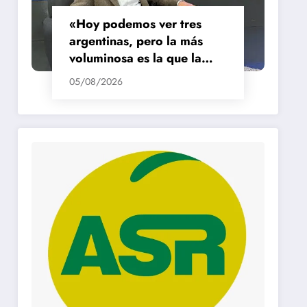
«Hoy podemos ver tres
argentinas, pero la más
voluminosa es la que la
está pasando mal»
05/08/2026