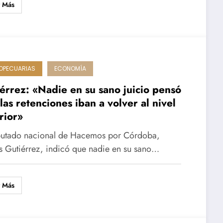
r Más
OPECUARIAS
ECONOMÍA
érrez: «Nadie en su sano juicio pensó
las retenciones iban a volver al nivel
rior»
putado nacional de Hacemos por Córdoba,
s Gutiérrez, indicó que nadie en su sano…
r Más