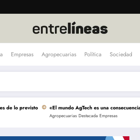
a
Empresas
Agropecuarias
Política
Sociedad
revisto
«El mundo AgTech es una consecuencia de las gr
Agropecuarias
Destacada
Empresas