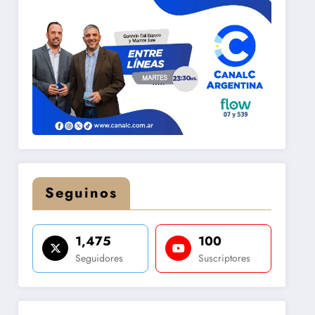
Seguinos
1,475
100
Seguidores
Suscriptores