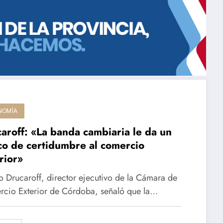
NOMÍA
aroff: «La banda cambiaria le da un
o de certidumbre al comercio
rior»
o Drucaroff, director ejecutivo de la Cámara de
cio Exterior de Córdoba, señaló que la…