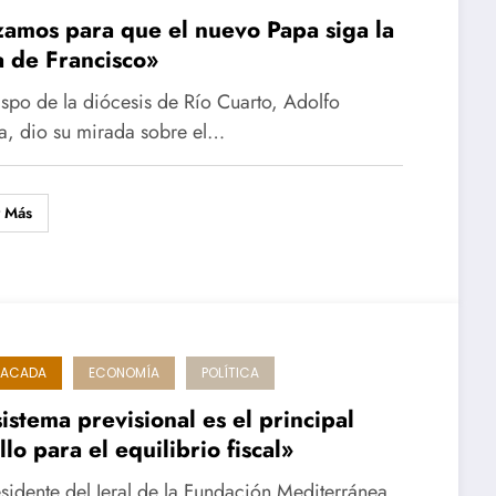
amos para que el nuevo Papa siga la
a de Francisco»
ispo de la diócesis de Río Cuarto, Adolfo
a, dio su mirada sobre el…
r Más
TACADA
ECONOMÍA
POLÍTICA
sistema previsional es el principal
llo para el equilibrio fiscal»
esidente del Ieral de la Fundación Mediterránea,