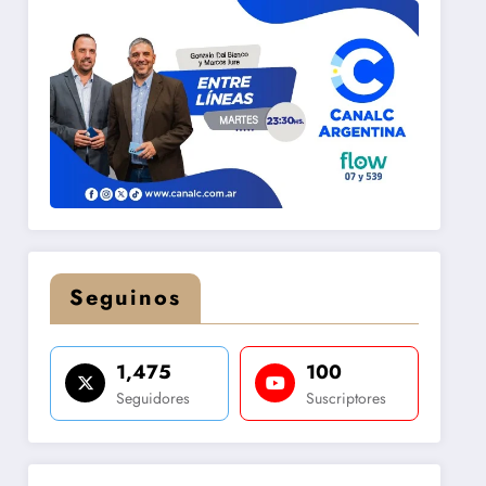
Seguinos
1,475
100
Seguidores
Suscriptores