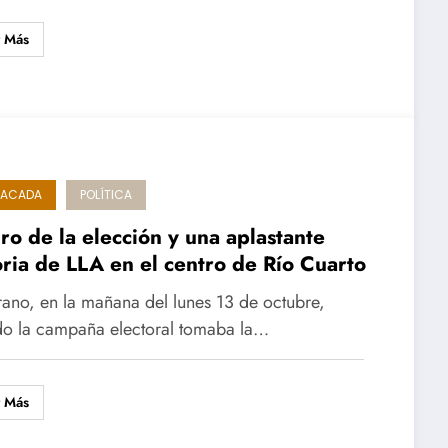
r Más
TACADA
POLÍTICA
iro de la elección y una aplastante
oria de LLA en el centro de Río Cuarto
ano, en la mañana del lunes 13 de octubre,
o la campaña electoral tomaba la…
r Más