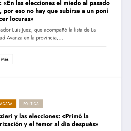
: «En las elecciones el miedo al pasado
, por eso no hay que subirse a un poni
cer locuras»
nador Luis Juez, que acompañó la lista de La
tad Avanza en la provincia,…
r Más
TACADA
POLÍTICA
ieri y las elecciones: «Primó la
rización y el temor al día después»