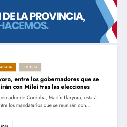
TACADA
POLÍTICA
yora, entre los gobernadores que se
irán con Milei tras las elecciones
bernador de Córdoba, Martín Llaryora, estará
ntre los mandatarios que se reunirán con…
r Más