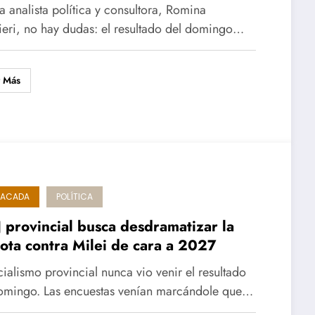
la analista política y consultora, Romina
eri, no hay dudas: el resultado del domingo…
r Más
TACADA
POLÍTICA
J provincial busca desdramatizar la
ota contra Milei de cara a 2027
icialismo provincial nunca vio venir el resultado
omingo. Las encuestas venían marcándole que…