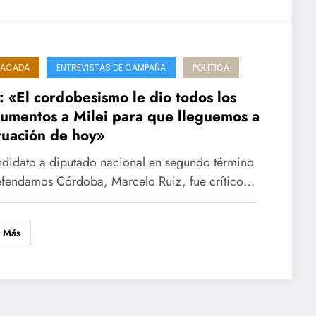
TACADA
ENTREVISTAS DE CAMPAÑA
POLÍTICA
: «El cordobesismo le dio todos los
rumentos a Milei para que lleguemos a
ituación de hoy»
ndidato a diputado nacional en segundo término
fendamos Córdoba, Marcelo Ruiz, fue crítico…
r Más