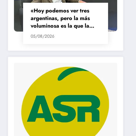
«Hoy podemos ver tres
argentinas, pero la más
voluminosa es la que la
está pasando mal»
05/08/2026