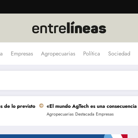
a
Empresas
Agropecuarias
Política
Sociedad
isto
«El mundo AgTech es una consecuencia de las grand
Agropecuarias
Destacada
Empresas