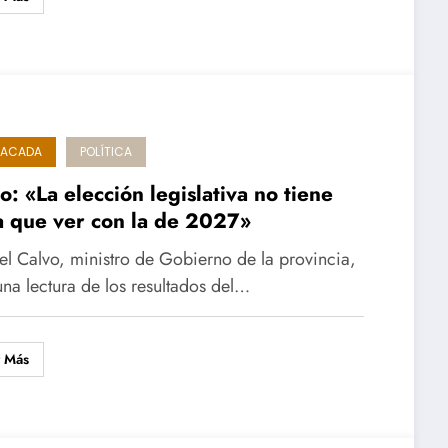
TACADA
POLÍTICA
o: «La elección legislativa no tiene
 que ver con la de 2027»
l Calvo, ministro de Gobierno de la provincia,
una lectura de los resultados del…
r Más