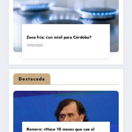
Zona fría: ¿un misil para Córdoba?
19/05/2026
Destacada
Romero: «Hace 10 meses que cae el