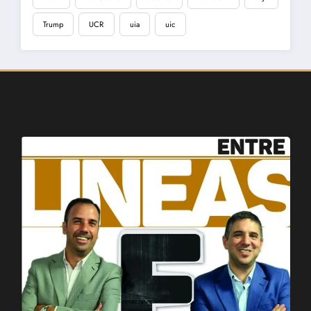
Trump
UCR
uia
uic