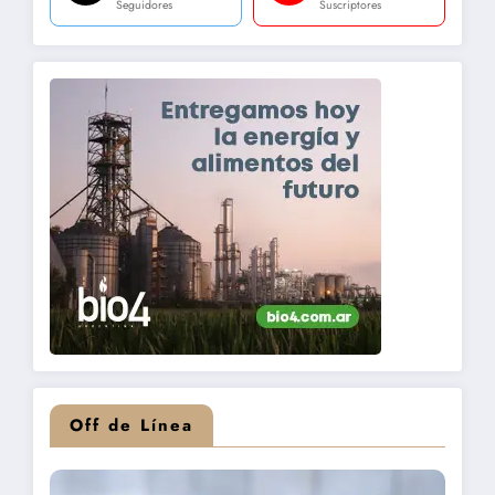
Seguidores
Suscriptores
Off de Línea