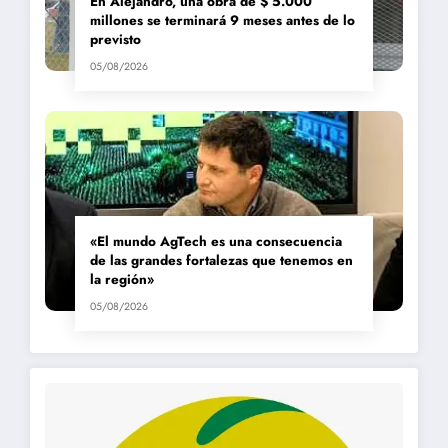
En Alejandro, una obra de $ 5.000
millones se terminará 9 meses antes de lo
previsto
05/08/2026
«El mundo AgTech es una consecuencia
de las grandes fortalezas que tenemos en
la región»
05/08/2026