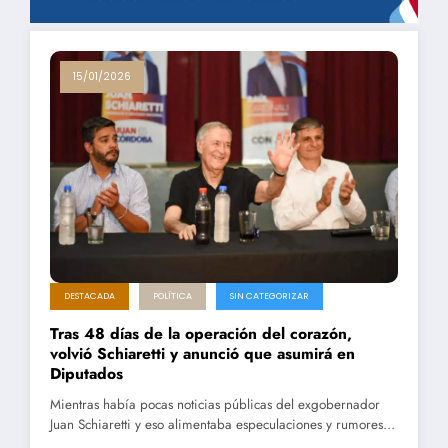
15/01/2026
DESTACADA
POLÍTICA
SIN CATEGORIZAR
Tras 48 días de la operación del corazón,
volvió Schiaretti y anunció que asumirá en
Diputados
Mientras había pocas noticias públicas del exgobernador
Juan Schiaretti y eso alimentaba especulaciones y rumores…