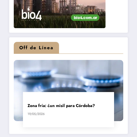
Off de Línea
Zona fría: ¿un misil para Córdoba?
19/05/2026