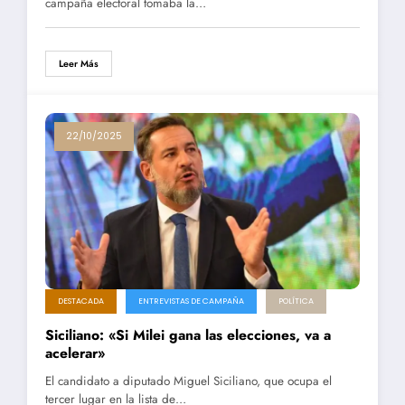
campaña electoral tomaba la…
Leer Más
22/10/2025
DESTACADA
ENTREVISTAS DE CAMPAÑA
POLÍTICA
Siciliano: «Si Milei gana las elecciones, va a
acelerar»
El candidato a diputado Miguel Siciliano, que ocupa el
tercer lugar en la lista de…