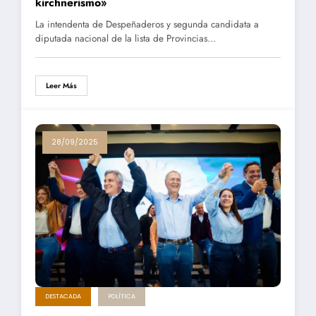
kirchnerismo»
La intendenta de Despeñaderos y segunda candidata a
diputada nacional de la lista de Provincias…
Leer Más
28/09/2025
DESTACADA
POLÍTICA