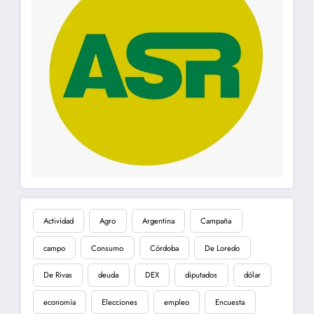
Actividad
Agro
Argentina
Campaña
campo
Consumo
Córdoba
De Loredo
De Rivas
deuda
DEX
diputados
dólar
economía
Elecciones
empleo
Encuesta