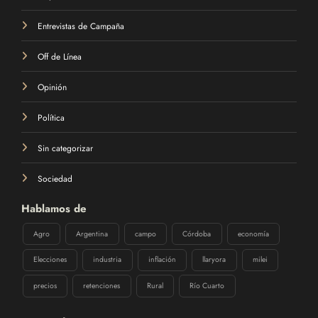
Entrevistas de Campaña
Off de Línea
Opinión
Política
Sin categorizar
Sociedad
Hablamos de
Agro
Argentina
campo
Córdoba
economía
Elecciones
industria
inflación
llaryora
milei
precios
retenciones
Rural
Río Cuarto