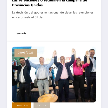
Las retenciones 0 redefinen la campaña de
Provincias Unidas
La decisión del gobierno nacional de dejar las retenciones
en cero hasta el 31 de…
Leer Más
08/09/2025
DESTACADA
POLÍTICA