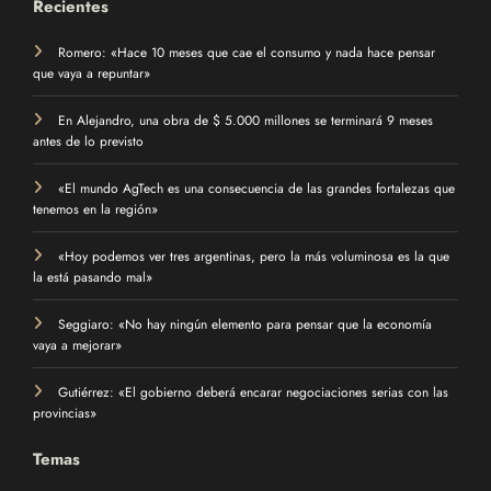
Recientes
Romero: «Hace 10 meses que cae el consumo y nada hace pensar
que vaya a repuntar»
En Alejandro, una obra de $ 5.000 millones se terminará 9 meses
antes de lo previsto
«El mundo AgTech es una consecuencia de las grandes fortalezas que
tenemos en la región»
«Hoy podemos ver tres argentinas, pero la más voluminosa es la que
la está pasando mal»
Seggiaro: «No hay ningún elemento para pensar que la economía
vaya a mejorar»
Gutiérrez: «El gobierno deberá encarar negociaciones serias con las
provincias»
Temas