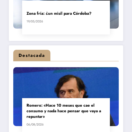
Zona fría: ¿un misil para Córdoba?
19/05/2026
Destacada
Romero: «Hace 10 meses que cae el
consumo y nada hace pensar que vaya a
repuntar»
06/08/2026