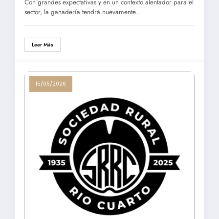
Con grandes expectativas y en un contexto alentador para el
sector, la ganadería tendrá nuevamente…
Leer Más
15/05/2026