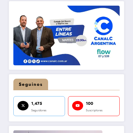
entradas
Seguinos
1,475
100
Seguidores
Suscriptores