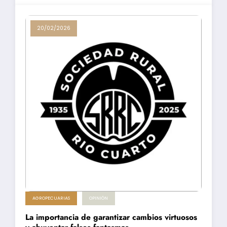
20/02/2026
AGROPECUARIAS
OPINIÓN
La importancia de garantizar cambios virtuosos