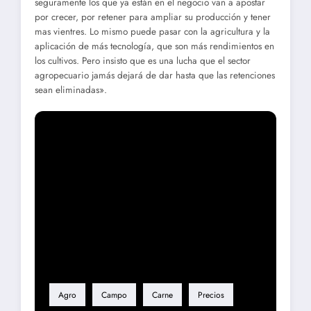
seguramente los que ya están en el negocio van a apostar
por crecer, por retener para ampliar su producción y tener
mas vientres. Lo mismo puede pasar con la agricultura y la
aplicación de más tecnología, que son más rendimientos en
los cultivos. Pero insisto que es una lucha que el sector
agropecuario jamás dejará de dar hasta que las retenciones
sean eliminadas».
Etiqueta
Agro
Campo
Carne
Precios