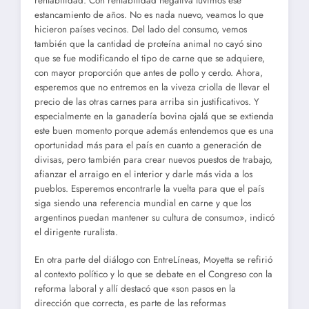
rentabilidad. Con rentabilidad negativa tuvimos ese
estancamiento de años. No es nada nuevo, veamos lo que
hicieron países vecinos. Del lado del consumo, vemos
también que la cantidad de proteína animal no cayó sino
que se fue modificando el tipo de carne que se adquiere,
con mayor proporción que antes de pollo y cerdo. Ahora,
esperemos que no entremos en la viveza criolla de llevar el
precio de las otras carnes para arriba sin justificativos. Y
especialmente en la ganadería bovina ojalá que se extienda
este buen momento porque además entendemos que es una
oportunidad más para el país en cuanto a generación de
divisas, pero también para crear nuevos puestos de trabajo,
afianzar el arraigo en el interior y darle más vida a los
pueblos. Esperemos encontrarle la vuelta para que el país
siga siendo una referencia mundial en carne y que los
argentinos puedan mantener su cultura de consumo», indicó
el dirigente ruralista.
En otra parte del diálogo con EntreLíneas, Moyetta se refirió
al contexto político y lo que se debate en el Congreso con la
reforma laboral y allí destacó que «son pasos en la
dirección que correcta, es parte de las reformas