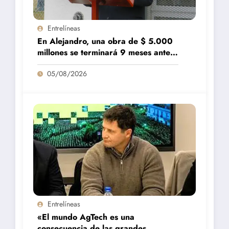
Entrelíneas
En Alejandro, una obra de $ 5.000
millones se terminará 9 meses antes
de lo previsto
05/08/2026
Entrelíneas
«El mundo AgTech es una
consecuencia de las grandes