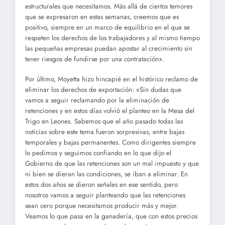
estructurales que necesitamos. Más allá de ciertos temores
que se expresaron en estas semanas, creemos que es
positivo, siempre en un marco de equilibrio en el que se
respeten los derechos de los trabajadores y al mismo tiempo
las pequeñas empresas puedan apostar al crecimiento sin
tener riesgos de fundirse por una contratación».
Por último, Moyetta hizo hincapié en el histórico reclamo de
eliminar los derechos de exportación: «Sin dudas que
vamos a seguir reclamando por la eliminación de
retenciones y en estos días volvió el planteo en la Mesa del
Trigo en Leones. Sabemos que el año pasado todas las
noticias sobre este tema fueron sorpresivas, entre bajas
temporales y bajas permanentes. Como dirigentes siempre
lo pedimos y seguimos confiando en lo que dijo el
Gobierno de que las retenciones son un mal impuesto y que
ni bien se dieran las condiciones, se iban a eliminar. En
estos dos años se dieron señales en ese sentido, pero
nosotros vamos a seguir planteando que las retenciones
sean cero porque necesitamos producir más y mejor.
Veamos lo que pasa en la ganadería, que con estos precios