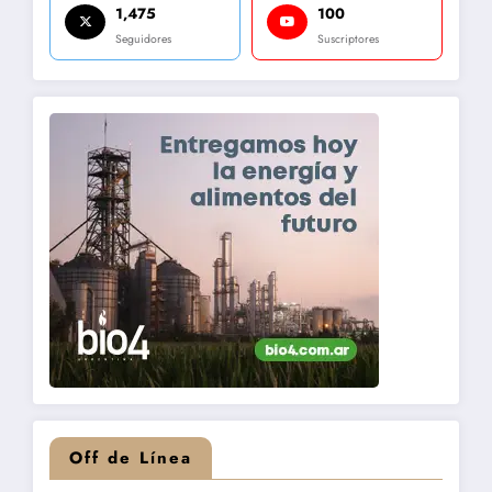
1,475
100
Seguidores
Suscriptores
Off de Línea