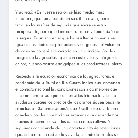
Y agregó: «En nuestra región se hizo mucho maíz
temprano, que fue afectado en su última etapa, pero
también los maíces de segunda que ahora se están
recuperando, pero que también sufrieron y tienen daño por
la sequía. Es un año en el que los resultados no van a ser
iguales para todos los productores y en general el volumen
de cosecha no será el esperado en un principio. Son los
riesgos de la agricultura que, con costos altos y márgenes
chicos, cuando ocurre esto golpea a los productores», alertó.
Respecto a la ecuación económica de los agricultores, el
presidente de la Rural de Río Cuarto indicó que «tomando
el contexto nacional las condiciones son algo mejores que
hace un tiempo, aunque los mercados internacionales no
ayudaron porque los precios de los granos siguen bastante
planchados. Sabemos además que Brasil tiene una buena
cosecha y con los commodities sabemos que dependemos
muchos de cómo les va a los países con sus cultivos. Y
seguimos con el ancla de un porcentaje alto de retenciones
que, si bien se ha reducido y ayuda, cuando los rindes se