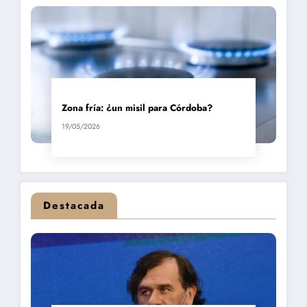
Zona fría: ¿un misil para Córdoba?
19/05/2026
Destacada