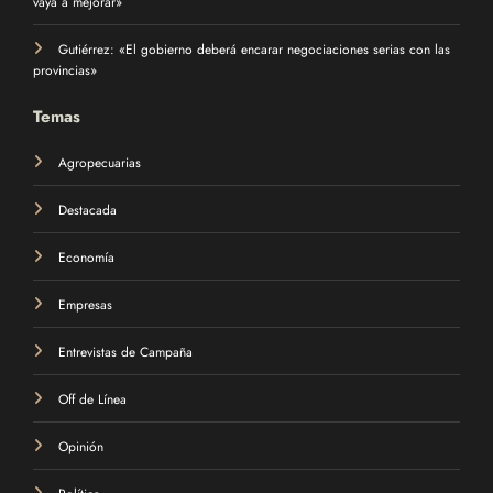
vaya a mejorar»
Gutiérrez: «El gobierno deberá encarar negociaciones serias con las
provincias»
Temas
Agropecuarias
Destacada
Economía
Empresas
Entrevistas de Campaña
Off de Línea
Opinión