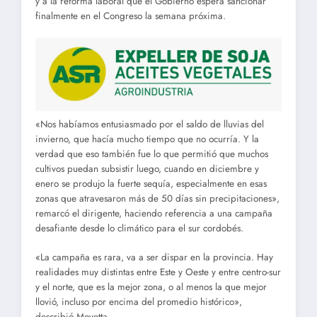
y a la reforma laboral que el Gobierno espera sancionar
finalmente en el Congreso la semana próxima.
«Nos habíamos entusiasmado por el saldo de lluvias del
invierno, que hacía mucho tiempo que no ocurría. Y la
verdad que eso también fue lo que permitió que muchos
cultivos puedan subsistir luego, cuando en diciembre y
enero se produjo la fuerte sequía, especialmente en esas
zonas que atravesaron más de 50 días sin precipitaciones»,
remarcó el dirigente, haciendo referencia a una campaña
desafiante desde lo climático para el sur cordobés.
«La campaña es rara, va a ser dispar en la provincia. Hay
realidades muy distintas entre Este y Oeste y entre centro-sur
y el norte, que es la mejor zona, o al menos la que mejor
llovió, incluso por encima del promedio histórico»,
describió Moyetta.