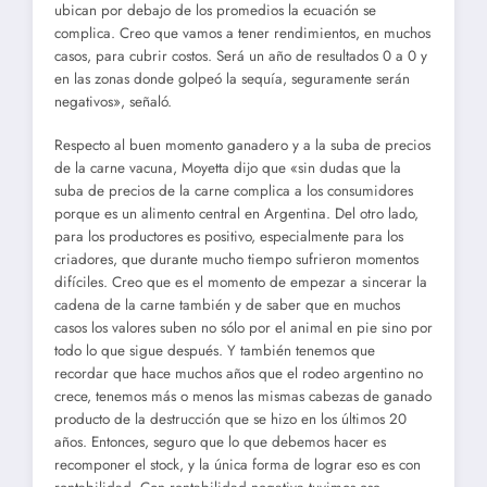
ubican por debajo de los promedios la ecuación se
complica. Creo que vamos a tener rendimientos, en muchos
casos, para cubrir costos. Será un año de resultados 0 a 0 y
en las zonas donde golpeó la sequía, seguramente serán
negativos», señaló.
Respecto al buen momento ganadero y a la suba de precios
de la carne vacuna, Moyetta dijo que «sin dudas que la
suba de precios de la carne complica a los consumidores
porque es un alimento central en Argentina. Del otro lado,
para los productores es positivo, especialmente para los
criadores, que durante mucho tiempo sufrieron momentos
difíciles. Creo que es el momento de empezar a sincerar la
cadena de la carne también y de saber que en muchos
casos los valores suben no sólo por el animal en pie sino por
todo lo que sigue después. Y también tenemos que
recordar que hace muchos años que el rodeo argentino no
crece, tenemos más o menos las mismas cabezas de ganado
producto de la destrucción que se hizo en los últimos 20
años. Entonces, seguro que lo que debemos hacer es
recomponer el stock, y la única forma de lograr eso es con