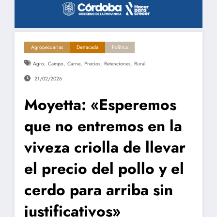
Agropecuarias
Destacada
Política
,
,
,
,
,
Agro
Campo
Carne
Precios
Retenciones
Rural
21/02/2026
Moyetta: «Esperemos
que no entremos en la
viveza criolla de llevar
el precio del pollo y el
cerdo para arriba sin
justificativos»