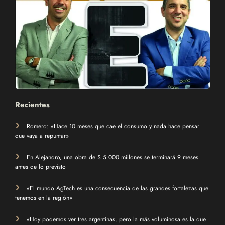
Recientes
Romero: «Hace 10 meses que cae el consumo y nada hace pensar
que vaya a repuntar»
En Alejandro, una obra de $ 5.000 millones se terminará 9 meses
antes de lo previsto
«El mundo AgTech es una consecuencia de las grandes fortalezas que
tenemos en la región»
«Hoy podemos ver tres argentinas, pero la más voluminosa es la que