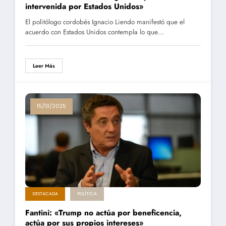
intervenida por Estados Unidos»
El politólogo cordobés Ignacio Liendo manifestó que el
acuerdo con Estados Unidos contempla lo que…
Leer Más
15/10/2025
DESTACADA
POLÍTICA
Fantini: «Trump no actúa por beneficencia,
actúa por sus propios intereses»