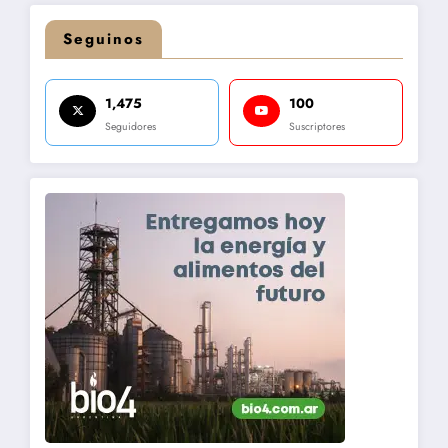
Seguinos
1,475
100
Seguidores
Suscriptores