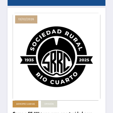
13/02/2026
AGROPECUARIAS
OPINIÓN