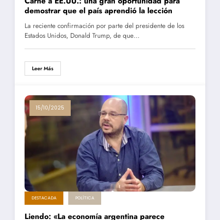
Carne a EE.UU.: una gran oportunidad para
demostrar que el país aprendió la lección
La reciente confirmación por parte del presidente de los
Estados Unidos, Donald Trump, de que…
Leer Más
15/10/2025
DESTACADA
POLÍTICA
Liendo: «La economía argentina parece