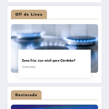
Off de Línea
Zona fría: ¿un misil para Córdoba?
19/05/2026
Destacada