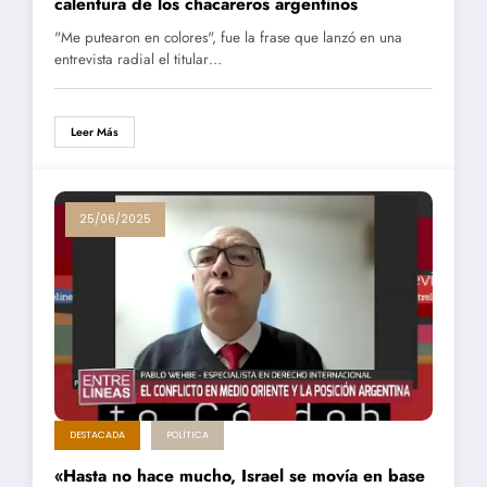
calentura de los chacareros argentinos
"Me putearon en colores", fue la frase que lanzó en una
entrevista radial el titular…
Leer Más
25/06/2025
DESTACADA
POLÍTICA
«Hasta no hace mucho, Israel se movía en base