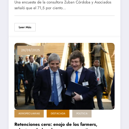
Una encuesta de la consultora Zuban Córdoba y Asociados
señaló que el 71,5 por ciento…
Leer Más
26/09/2025
AGROPECUARIAS
DESTACADA
POLÍTICA
Retenciones cero: enojo de los farmers,