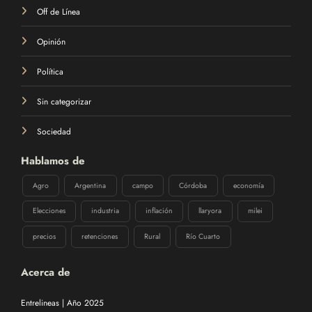
Off de Línea
Opinión
Política
Sin categorizar
Sociedad
Hablamos de
Agro
Argentina
campo
Córdoba
economía
Elecciones
industria
inflación
llaryora
milei
precios
retenciones
Rural
Río Cuarto
Acerca de
Entrelineas | Año 2025