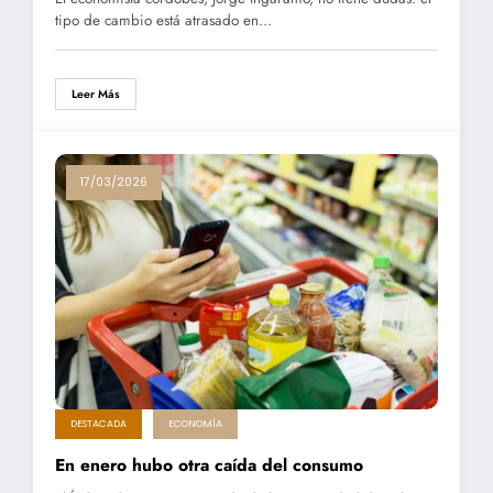
tipo de cambio está atrasado en…
Leer Más
17/03/2026
DESTACADA
ECONOMÍA
En enero hubo otra caída del consumo