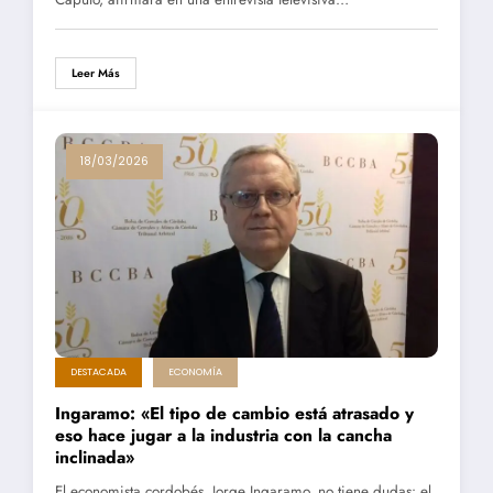
Leer Más
18/03/2026
DESTACADA
ECONOMÍA
Ingaramo: «El tipo de cambio está atrasado y
eso hace jugar a la industria con la cancha
inclinada»
El economista cordobés, Jorge Ingaramo, no tiene dudas: el