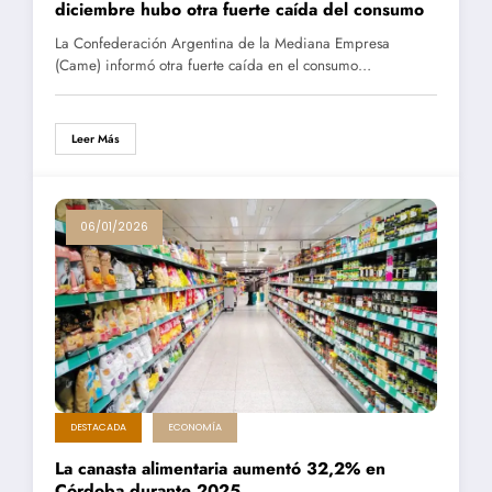
diciembre hubo otra fuerte caída del consumo
La Confederación Argentina de la Mediana Empresa
(Came) informó otra fuerte caída en el consumo…
Leer Más
06/01/2026
DESTACADA
ECONOMÍA
La canasta alimentaria aumentó 32,2% en
Córdoba durante 2025