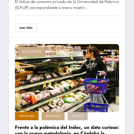
El Índice de consumo privado de la Universidad de Palermo
(ICP-UP) correspondiente a enero mostró…
Leer Más
03/02/2026
DESTACADA
ECONOMÍA
POLÍTICA
Frente a la polémica del Indec, un dato curioso:
con la nueva metodología, en Córdoba la