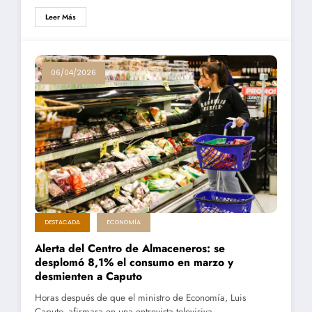
Leer Más
06/04/2026
DESTACADA
ECONOMÍA
Alerta del Centro de Almaceneros: se
desplomó 8,1% el consumo en marzo y
desmienten a Caputo
Horas después de que el ministro de Economía, Luis
Caputo, afirmara en una entrevista televisiva…