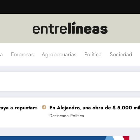
a
Empresas
Agropecuarias
Política
Sociedad
ntar»
En Alejandro, una obra de $ 5.000 millones se ter
Destacada
Política