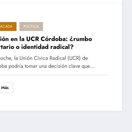
TACADA
POLÍTICA
sión en la UCR Córdoba: ¿rumbo
rtario o identidad radical?
noche, la Unión Cívica Radical (UCR) de
ba podría tomar una decisión clave que…
r Más