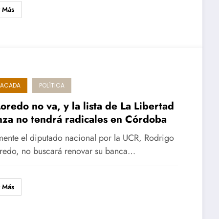
r Más
TACADA
POLÍTICA
oredo no va, y la lista de La Libertad
za no tendrá radicales en Córdoba
mente el diputado nacional por la UCR, Rodrigo
redo, no buscará renovar su banca…
r Más