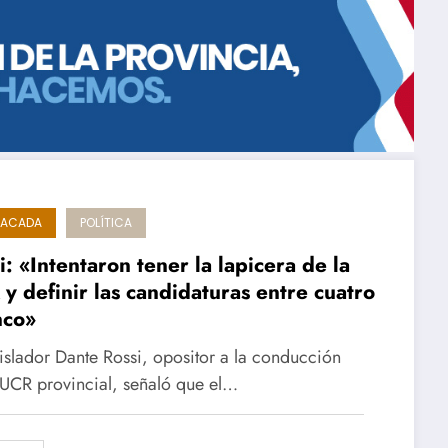
TACADA
POLÍTICA
i: «Intentaron tener la lapicera de la
y definir las candidaturas entre cuatro
nco»
gislador Dante Rossi, opositor a la conducción
 UCR provincial, señaló que el…