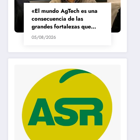
«El mundo AgTech es una
consecuencia de las
grandes fortalezas que
tenemos en la región»
05/08/2026