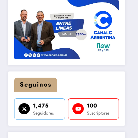
Seguinos
1,475
100
Seguidores
Suscriptores