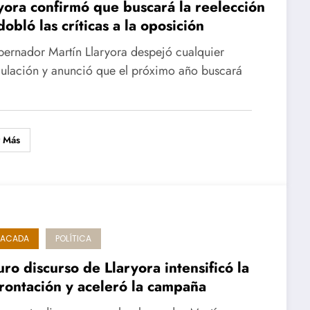
yora confirmó que buscará la reelección
dobló las críticas a la oposición
bernador Martín Llaryora despejó cualquier
ulación y anunció que el próximo año buscará
r Más
TACADA
POLÍTICA
uro discurso de Llaryora intensificó la
rontación y aceleró la campaña