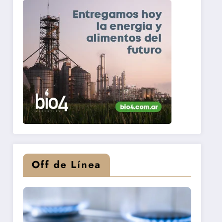
Off de Línea