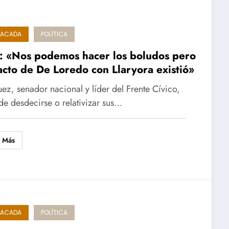
TACADA
POLÍTICA
: «Nos podemos hacer los boludos pero
acto de De Loredo con Llaryora existió»
Juez, senador nacional y líder del Frente Cívico,
 de desdecirse o relativizar sus…
r Más
TACADA
POLÍTICA