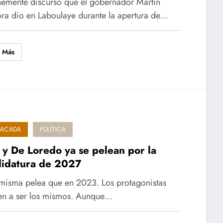
hemente discurso que el gobernador Martín
ora dio en Laboulaye durante la apertura de…
r Más
TACADA
POLÍTICA
 y De Loredo ya se pelean por la
didatura de 2027
 misma pelea que en 2023. Los protagonistas
en a ser los mismos. Aunque…