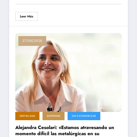
Leer Más
27/06/2026
DESTACADA
EMPRESAS
SIN CATEGORIZAR
Alejandra Cesolari: «Estamos atravesando un
momento difícil las metalúrgicas en su