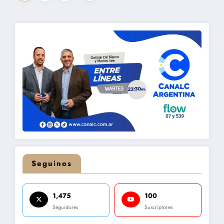
de
entradas
Seguinos
1,475
100
Seguidores
Suscriptores