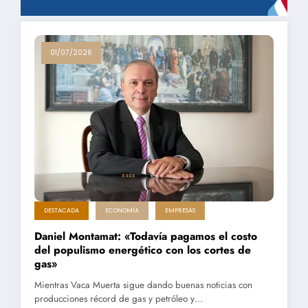
01/07/2026
DESTACADA
ECONOMÍA
EMPRESAS
Daniel Montamat: «Todavía pagamos el costo
del populismo energético con los cortes de
gas»
Mientras Vaca Muerta sigue dando buenas noticias con
producciones récord de gas y petróleo y…