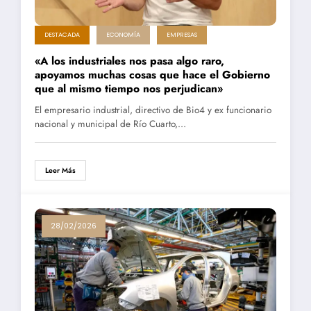
DESTACADA
ECONOMÍA
EMPRESAS
«A los industriales nos pasa algo raro,
apoyamos muchas cosas que hace el Gobierno
que al mismo tiempo nos perjudican»
El empresario industrial, directivo de Bio4 y ex funcionario
nacional y municipal de Río Cuarto,…
Leer Más
28/02/2026