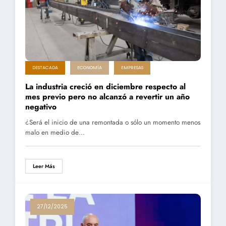
DESTACADA
ECONOMÍA
EMPRESAS
La industria creció en diciembre respecto al
mes previo pero no alcanzó a revertir un año
negativo
¿Será el inicio de una remontada o sólo un momento menos
malo en medio de…
Leer Más
27/12/2025