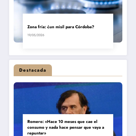
Zona fría: ¿un misil para Córdoba?
19/05/2026
Destacada
Romero: «Hace 10 meses que cae el
consumo y nada hace pensar que vaya a
repuntar»