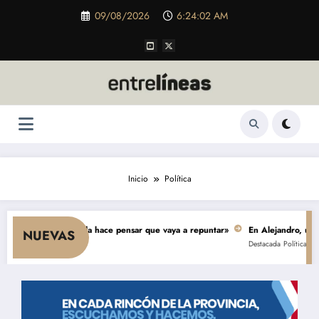
Saltar
09/08/2026
6:24:03 AM
al
contenido
Inicio
Política
nsumo y nada hace pensar que vaya a repuntar»
En Alejandro, una obra de 
NUEVAS
Destacada
Política