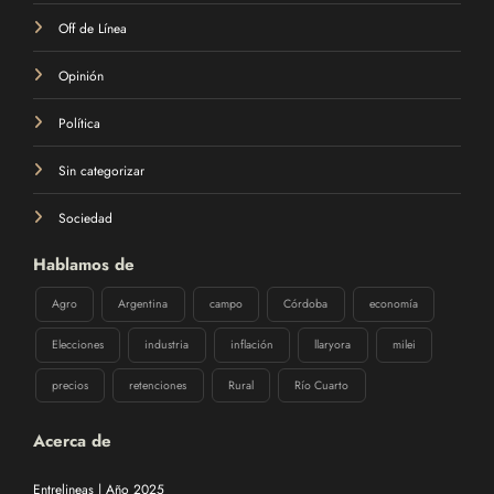
Off de Línea
Opinión
Política
Sin categorizar
Sociedad
Hablamos de
Agro
Argentina
campo
Córdoba
economía
Elecciones
industria
inflación
llaryora
milei
precios
retenciones
Rural
Río Cuarto
Acerca de
Entrelineas | Año 2025