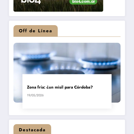
Off de Línea
Zona fría: ¿un misil para Córdoba?
19/05/2026
Destacada