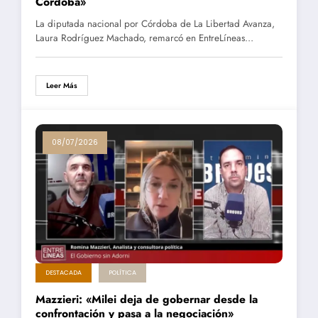
Córdoba»
La diputada nacional por Córdoba de La Libertad Avanza,
Laura Rodríguez Machado, remarcó en EntreLíneas…
Leer Más
08/07/2026
DESTACADA
POLÍTICA
Mazzieri: «Milei deja de gobernar desde la
confrontación y pasa a la negociación»