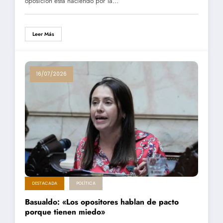
oposición está haciendo por la…
Leer Más
16/07/2026
DESTACADA
POLÍTICA
Basualdo: «Los opositores hablan de pacto
porque tienen miedo»