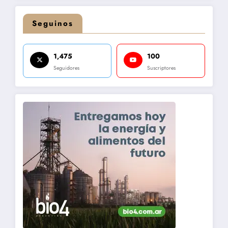
Seguinos
1,475
100
Seguidores
Suscriptores