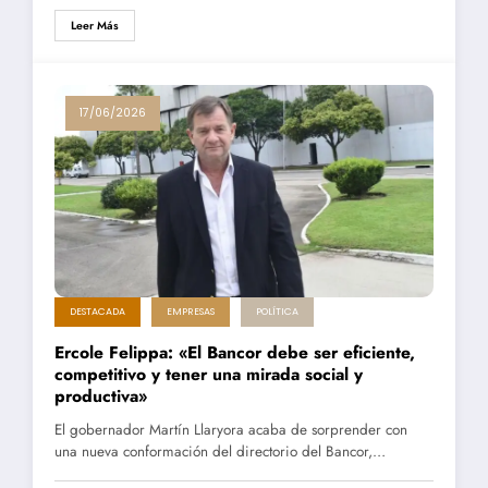
Leer Más
17/06/2026
DESTACADA
EMPRESAS
POLÍTICA
Ercole Felippa: «El Bancor debe ser eficiente,
competitivo y tener una mirada social y
productiva»
El gobernador Martín Llaryora acaba de sorprender con
una nueva conformación del directorio del Bancor,…