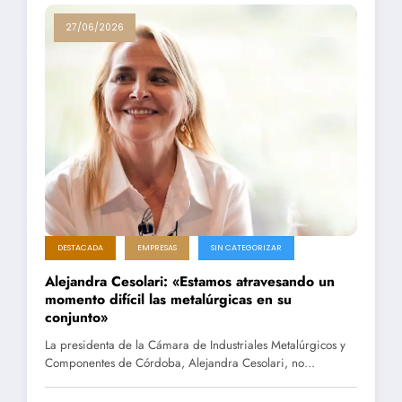
27/06/2026
DESTACADA
EMPRESAS
SIN CATEGORIZAR
Alejandra Cesolari: «Estamos atravesando un
momento difícil las metalúrgicas en su
conjunto»
La presidenta de la Cámara de Industriales Metalúrgicos y
Componentes de Córdoba, Alejandra Cesolari, no…