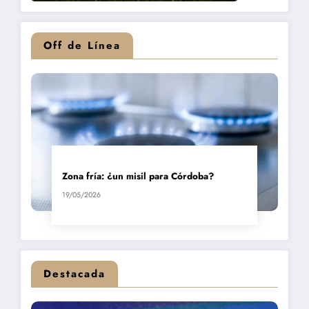
Off de Línea
Zona fría: ¿un misil para Córdoba?
19/05/2026
Destacada