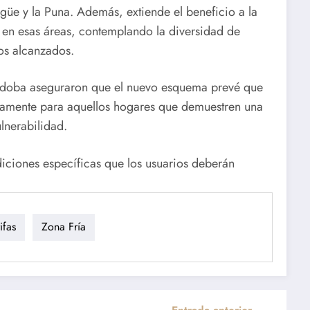
güe y la Puna. Además, extiende el beneficio a la
l en esas áreas, contemplando la diversidad de
ios alcanzados.
Córdoba aseguraron que el nuevo esquema prevé que
icamente para aquellos hogares que demuestren una
lnerabilidad.
diciones específicas que los usuarios deberán
ifas
Zona Fría