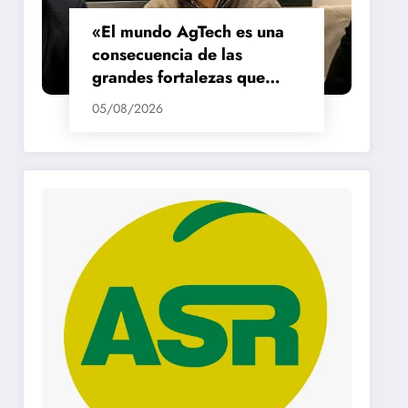
«El mundo AgTech es una
consecuencia de las
grandes fortalezas que
tenemos en la región»
05/08/2026