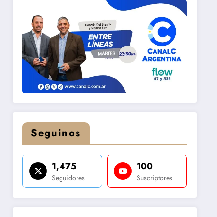
Seguinos
1,475
100
Seguidores
Suscriptores