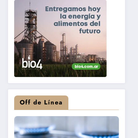
Off de Línea