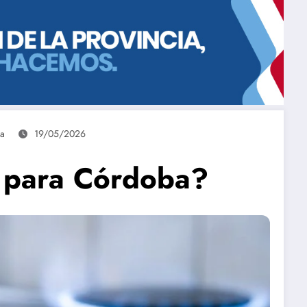
ía
19/05/2026
l para Córdoba?