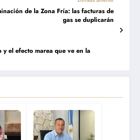
Entrada anterior
minación de la Zona Fría: las facturas de
gas se duplicarán
 y el efecto marea que ve en la