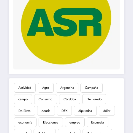
Actividad
Agro
Argentina
Campaña
campo
Consumo
Córdoba
De Loredo
De Rivas
deuda
DEX
diputados
dólar
economía
Elecciones
empleo
Encuesta