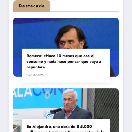
Destacada
Romero: «Hace 10 meses que cae el
consumo y nada hace pensar que vaya a
repuntar»
06/08/2026
En Alejandro, una obra de $ 5.000