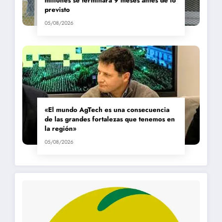
millones se terminará 9 meses antes de lo
previsto
05/08/2026
«El mundo AgTech es una consecuencia
de las grandes fortalezas que tenemos en
la región»
05/08/2026