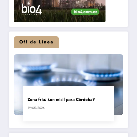
Off de Línea
Zona fría: ¿un misil para Córdoba?
19/05/2026