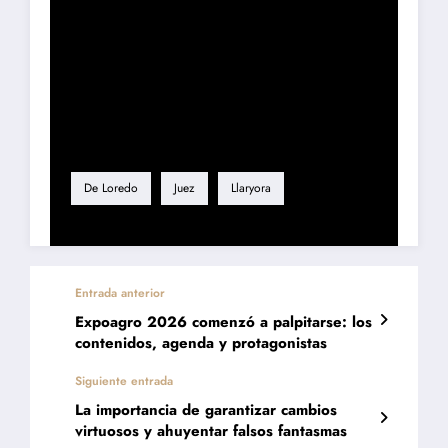
Etiqueta
De Loredo
Juez
Llaryora
Entrada anterior
Expoagro 2026 comenzó a palpitarse: los
contenidos, agenda y protagonistas
Siguiente entrada
La importancia de garantizar cambios
virtuosos y ahuyentar falsos fantasmas