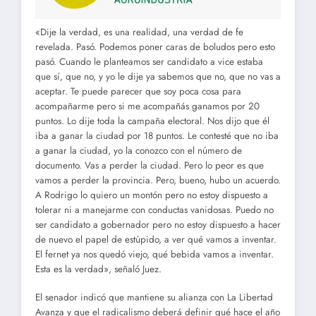
«Dije la verdad, es una realidad, una verdad de fe
revelada. Pasó. Podemos poner caras de boludos pero esto
pasó. Cuando le planteamos ser candidato a vice estaba
que sí, que no, y yo le dije ya sabemos que no, que no vas a
aceptar. Te puede parecer que soy poca cosa para
acompañarme pero si me acompañás ganamos por 20
puntos. Lo dije toda la campaña electoral. Nos dijo que él
iba a ganar la ciudad por 18 puntos. Le contesté que no iba
a ganar la ciudad, yo la conozco con el número de
documento. Vas a perder la ciudad. Pero lo peor es que
vamos a perder la provincia. Pero, bueno, hubo un acuerdo.
A Rodrigo lo quiero un montón pero no estoy dispuesto a
tolerar ni a manejarme con conductas vanidosas. Puedo no
ser candidato a gobernador pero no estoy dispuesto a hacer
de nuevo el papel de estúpido, a ver qué vamos a inventar.
El fernet ya nos quedó viejo, qué bebida vamos a inventar.
Esta es la verdad», señaló Juez.
El senador indicó que mantiene su alianza con La Libertad
Avanza y que el radicalismo deberá definir qué hace el año