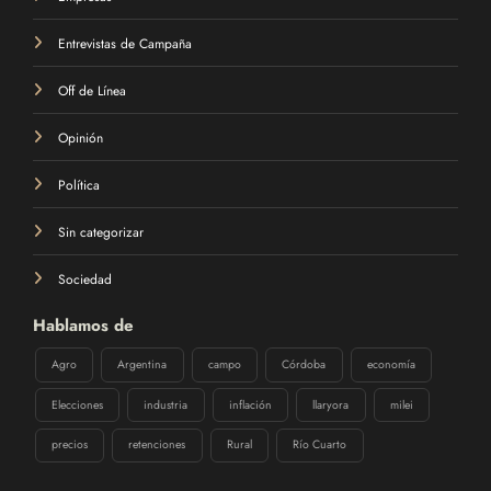
Entrevistas de Campaña
Off de Línea
Opinión
Política
Sin categorizar
Sociedad
Hablamos de
Agro
Argentina
campo
Córdoba
economía
Elecciones
industria
inflación
llaryora
milei
precios
retenciones
Rural
Río Cuarto