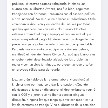
próximo. «Nosotros estamos trabajando. Hicimos una
alianza con La Libertad Avanza, nos fue bien, seguimos
trabajando con Bornoroni, hablamos con el espacio político
a nivel nacional. No sé qué irá a hacer el radicalismo. Ojalá
entiendan la discusión y entiendan de una vez por todas
que hay que terminar con este ciclo ruinoso. Nosotros
estamos armando el mejor equipo, el capitán será el que
mejor interprete el juego. No debe haber un dirigente más
preparado para gobernar esta provincia que quien habla.
Pero estamos armando un equipo para dar esa pelea»,
manifestó el líder del Frente Cívico. Agregó que Llaryora es
un gobernador desenfocado, alejado de los problemas
reales y con un ciclo terminado, pero que hay que diseñar
un proyecto sólido para derrotarlo.
Juez también habló de la reforma laboral y cuestionó al
kirchnerismo por negarse a dar la discusión. «Cuando
planteamos el tema en diciembre, el kirchnerismo se reunió
con la CGT y dijeron que no iban a aceptar ninguna
discusión, ninguna ley que tenga que ver con modificar la
ley de contratos de trabajo. Vino el dictamen de la comisión