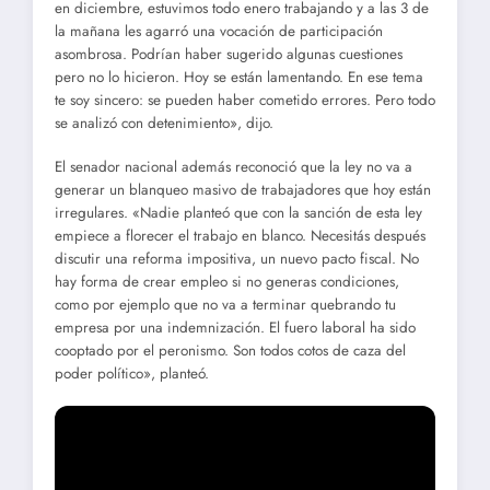
en diciembre, estuvimos todo enero trabajando y a las 3 de
la mañana les agarró una vocación de participación
asombrosa. Podrían haber sugerido algunas cuestiones
pero no lo hicieron. Hoy se están lamentando. En ese tema
te soy sincero: se pueden haber cometido errores. Pero todo
se analizó con detenimiento», dijo.
El senador nacional además reconoció que la ley no va a
generar un blanqueo masivo de trabajadores que hoy están
irregulares. «Nadie planteó que con la sanción de esta ley
empiece a florecer el trabajo en blanco. Necesitás después
discutir una reforma impositiva, un nuevo pacto fiscal. No
hay forma de crear empleo si no generas condiciones,
como por ejemplo que no va a terminar quebrando tu
empresa por una indemnización. El fuero laboral ha sido
cooptado por el peronismo. Son todos cotos de caza del
poder político», planteó.