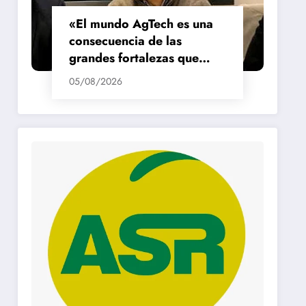
«El mundo AgTech es una
consecuencia de las
grandes fortalezas que
tenemos en la región»
05/08/2026