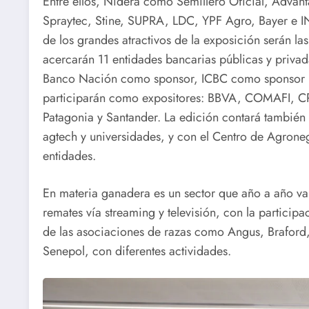
Entre ellos, Nidera como Semillero Oficial, Adv
Spraytec, Stine, SUPRA, LDC, YPF Agro, Bayer e
de los grandes atractivos de la exposición serán la
acercarán 11 entidades bancarias públicas y priva
Banco Nación como sponsor, ICBC como sponsor in
participarán como expositores: BBVA, COMAFI, 
Patagonia y Santander. La edición contará también 
agtech y universidades, y con el Centro de Agron
entidades.
En materia ganadera es un sector que año a año va
remates vía streaming y televisión, con la particip
de las asociaciones de razas como Angus, Braford
Senepol, con diferentes actividades.