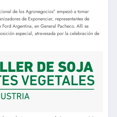
acional de los Agronegocios” empezó a tomar
anizadores de Exponenciar, representantes de
e Ford Argentina, en General Pacheco. Allí se
posición especial, atravesada por la celebración de