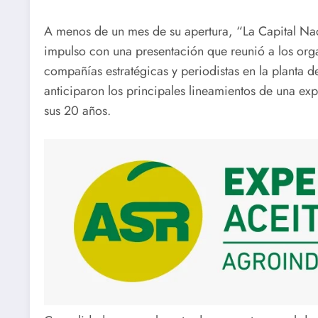
A menos de un mes de su apertura, “La Capital N
impulso con una presentación que reunió a los org
compañías estratégicas y periodistas en la planta d
anticiparon los principales lineamientos de una ex
sus 20 años.