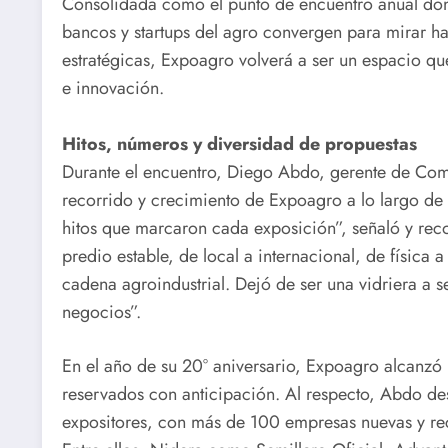
Consolidada como el punto de encuentro anual don
bancos y startups del agro convergen para mirar ha
estratégicas, Expoagro volverá a ser un espacio qu
e innovación.
Hitos, números y diversidad de propuestas
Durante el encuentro, Diego Abdo, gerente de Com
recorrido y crecimiento de Expoagro a lo largo d
hitos que marcaron cada exposición”, señaló y rec
predio estable, de local a internacional, de física a
cadena agroindustrial. Dejó de ser una vidriera a s
negocios”.
En el año de su 20° aniversario, Expoagro alcanzó 
reservados con anticipación. Al respecto, Abdo de
expositores, con más de 100 empresas nuevas y recu