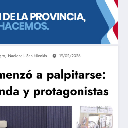
,
,
gro
Nacional
San Nicolás
19/02/2026
enzó a palpitarse:
nda y protagonistas