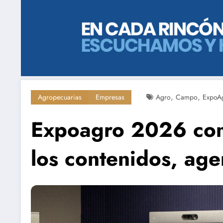
,
,
Agropecuarias
Empresas
Agro
Campo
ExpoA
Expoagro 2026 com
los contenidos, age