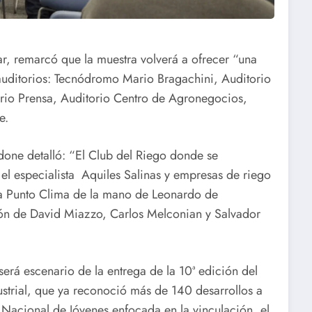
, remarcó que la muestra volverá a ofrecer “una
 auditorios: Tecnódromo Mario Bragachini, Auditorio
rio Prensa, Auditorio Centro de Agronegocios,
e.
done detalló: “El Club del Riego donde se
 el especialista Aquiles Salinas y empresas de riego
da Punto Clima de la mano de Leonardo de
ión de David Miazzo, Carlos Melconian y Salvador
rá escenario de la entrega de la 10ª edición del
trial, que ya reconoció más de 140 desarrollos a
 Nacional de Jóvenes enfocada en la vinculación, el