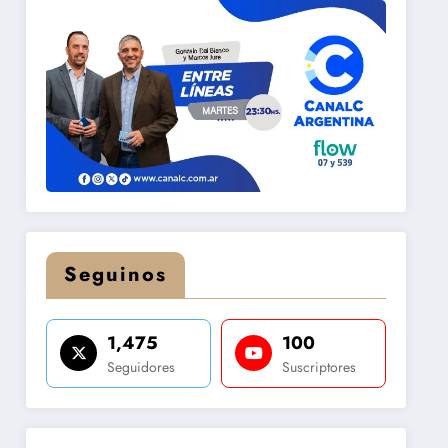
Seguinos
1,475
100
Seguidores
Suscriptores