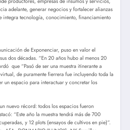
de productores, empresas de insumos y servicios,
cia adelante, generar negocios y fortalecer alianzas
e integra tecnología, conocimiento, financiamiento
unicación de Exponenciar, puso en valor el
e sus dos décadas. “En 20 años hubo al menos 20
ordó que “Pasó de ser una muestra itinerante a
 virtual, de puramente fierrera fue incluyendo toda la
er un espacio para interactuar y concretar los
un nuevo récord: todos los espacios fueron
stacó: “Este año la muestra tendrá más de 700
peradas, y 12 plots (ensayos de cultivos en pie)”.