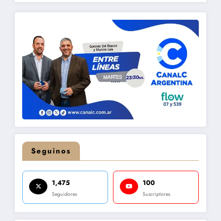
Seguinos
1,475
100
Seguidores
Suscriptores