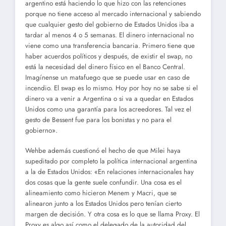
argentino está haciendo lo que hizo con las retenciones
porque no tiene acceso al mercado internacional y sabiendo
que cualquier gesto del gobierno de Estados Unidos iba a
tardar al menos 4 o 5 semanas. El dinero internacional no
viene como una transferencia bancaria. Primero tiene que
haber acuerdos políticos y después, de existir el swap, no
está la necesidad del dinero físico en el Banco Central.
Imagínense un matafuego que se puede usar en caso de
incendio. El swap es lo mismo. Hoy por hoy no se sabe si el
dinero va a venir a Argentina o si va a quedar en Estados
Unidos como una garantía para los acreedores. Tal vez el
gesto de Bessent fue para los bonistas y no para el
gobierno».
Wehbe además cuestionó el hecho de que Milei haya
supeditado por completo la política internacional argentina
a la de Estados Unidos: «En relaciones internacionales hay
dos cosas que la gente suele confundir. Una cosa es el
alineamiento como hicieron Menem y Macri, que se
alinearon junto a los Estados Unidos pero tenían cierto
margen de decisión. Y otra cosa es lo que se llama Proxy. El
Proxy es algo así como el delegado de la autoridad del