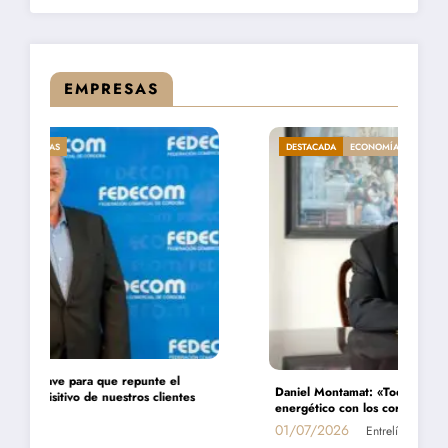
EMPRESAS
DESTACADA
ECONOMÍA
EMPRESAS
Daniel Montamat: «Todavía pagamos el costo del populismo
energético con los cortes de gas»
01/07/2026
Entrelíneas