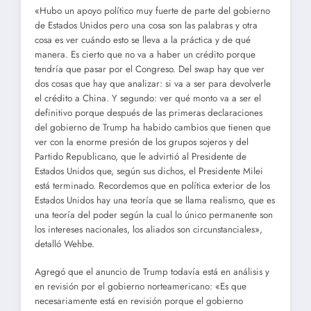
«Hubo un apoyo político muy fuerte de parte del gobierno
de Estados Unidos pero una cosa son las palabras y otra
cosa es ver cuándo esto se lleva a la práctica y de qué
manera. Es cierto que no va a haber un crédito porque
tendría que pasar por el Congreso. Del swap hay que ver
dos cosas que hay que analizar: si va a ser para devolverle
el crédito a China. Y segundo: ver qué monto va a ser el
definitivo porque después de las primeras declaraciones
del gobierno de Trump ha habido cambios que tienen que
ver con la enorme presión de los grupos sojeros y del
Partido Republicano, que le advirtió al Presidente de
Estados Unidos que, según sus dichos, el Presidente Milei
está terminado. Recordemos que en política exterior de los
Estados Unidos hay una teoría que se llama realismo, que es
una teoría del poder según la cual lo único permanente son
los intereses nacionales, los aliados son circunstanciales»,
detalló Wehbe.
Agregó que el anuncio de Trump todavía está en análisis y
en revisión por el gobierno norteamericano: «Es que
necesariamente está en revisión porque el gobierno