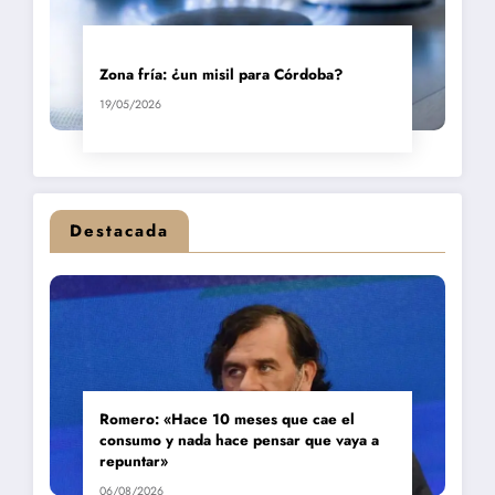
Zona fría: ¿un misil para Córdoba?
19/05/2026
Destacada
Romero: «Hace 10 meses que cae el
consumo y nada hace pensar que vaya a
repuntar»
06/08/2026