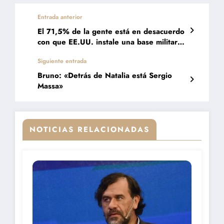
Entrada anterior
El 71,5% de la gente está en desacuerdo
con que EE.UU. instale una base militar
en el país
Siguiente entrada
Bruno: «Detrás de Natalia está Sergio
Massa»
NOTICIAS RELACIONADAS