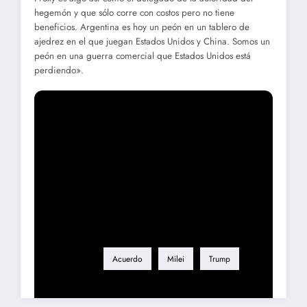
hegemón y que sólo corre con costos pero no tiene
beneficios. Argentina es hoy un peón en un tablero de
ajedrez en el que juegan Estados Unidos y China. Somos un
peón en una guerra comercial que Estados Unidos está
perdiendo».
Etiqueta
Acuerdo
Milei
Trump