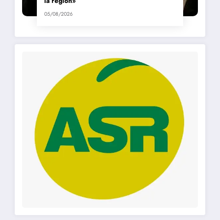
la región»
05/08/2026