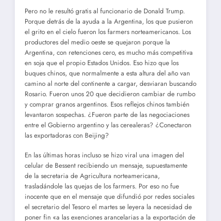
Pero no le resultó gratis al funcionario de Donald Trump.
Porque detrás de la ayuda a la Argentina, los que pusieron
el grito en el cielo fueron los farmers norteamericanos. Los
productores del medio oeste se quejaron porque la
Argentina, con retenciones cero, es mucho más competitiva
en soja que el propio Estados Unidos. Eso hizo que los
buques chinos, que normalmente a esta altura del año van
camino al norte del continente a cargar, desviaran buscando
Rosario. Fueron unos 20 que decidieron cambiar de rumbo
y comprar granos argentinos. Esos reflejos chinos también
levantaron sospechas. ¿Fueron parte de las negociaciones
entre el Gobierno argentino y las cerealeras? ¿Conectaron
las exportadoras con Beijing?
En las últimas horas incluso se hizo viral una imagen del
celular de Bessent recibiendo un mensaje, supuestamente
de la secretaria de Agricultura norteamericana,
trasladándole las quejas de los farmers. Por eso no fue
inocente que en el mensaje que difundió por redes sociales
el secretario del Tesoro el martes se leyera la necesidad de
poner fin «a las exenciones arancelarias a la exportación de