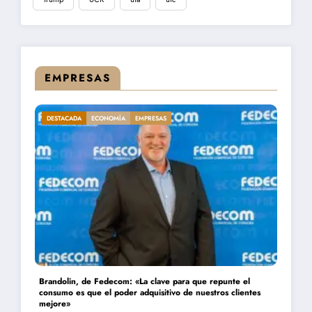
EMPRESAS
DESTACADA
ECONOMÍA
EMPRESAS
Daniel Montamat: «Todavía pagamos el costo del populismo
energético con los cortes de gas»