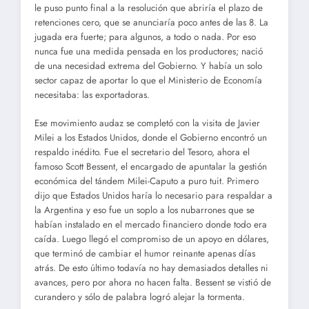
le puso punto final a la resolución que abriría el plazo de
retenciones cero, que se anunciaría poco antes de las 8. La
jugada era fuerte; para algunos, a todo o nada. Por eso
nunca fue una medida pensada en los productores; nació
de una necesidad extrema del Gobierno. Y había un solo
sector capaz de aportar lo que el Ministerio de Economía
necesitaba: las exportadoras.
Ese movimiento audaz se completó con la visita de Javier
Milei a los Estados Unidos, donde el Gobierno encontró un
respaldo inédito. Fue el secretario del Tesoro, ahora el
famoso Scott Bessent, el encargado de apuntalar la gestión
económica del tándem Milei-Caputo a puro tuit. Primero
dijo que Estados Unidos haría lo necesario para respaldar a
la Argentina y eso fue un soplo a los nubarrones que se
habían instalado en el mercado financiero donde todo era
caída. Luego llegó el compromiso de un apoyo en dólares,
que terminó de cambiar el humor reinante apenas días
atrás. De esto último todavía no hay demasiados detalles ni
avances, pero por ahora no hacen falta. Bessent se vistió de
curandero y sólo de palabra logró alejar la tormenta.