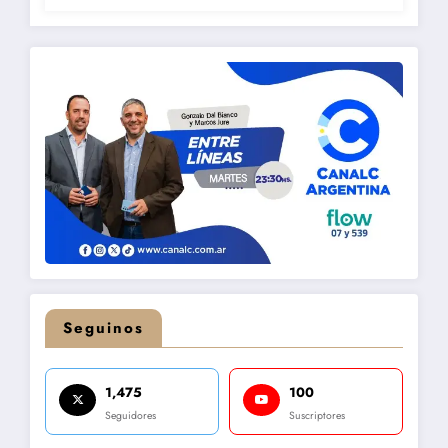
Seguinos
1,475
100
Seguidores
Suscriptores