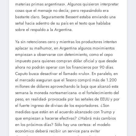
materias primas argentinas». Algunos quisieron interpretar
cosas que el mensaje no decía; pero repasándolo era
bastante claro. Seguramente Bessent estaba enviando una
señal hacia adentro de su país en el texto que hablaba
sobre el respaldo a la Argentina.
Ya sin retenciones cero y mientras los productores intentan
aplacar su malhumor, en Argentina algunos movimientos
empiezan a observarse con detenimiento, como el cepo
impuesto para quienes compran dólar oficial y que desde
ahora no podrán operar con los financieros por 90 días.
Caputo busca desactivar el llamado «rulo». En paralelo, en
el mercado aseguran que el Tesoro compró más de 1.200
millones de dólares aprovechando la baja que alcanzó esta
semana la moneda norteamericana -o el fortalecimiento del
peso, en realidad- provocada por las señales de EEUU y por
el fuerte ingreso de divisas de los exportadores. ¿Son
medidas que están en el acuerdo alcanzado con Trump y
que empiezan a hacerse efectivas? ¿Habrá más cambios
en los próximos días? Sólo hay una certeza: el modelo
económico deberá recibir un service para evitar