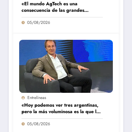
«El mundo AgTech es una
consecuencia de las grandes
fortalezas que tenemos en la región»
05/08/2026
Entrelíneas
«Hoy podemos ver tres argentinas,
pero la más voluminosa es la que la
está pasando mal»
05/08/2026