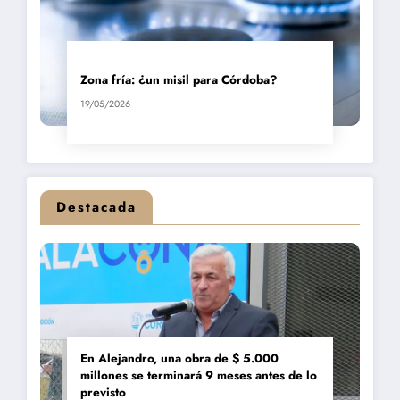
Zona fría: ¿un misil para Córdoba?
19/05/2026
Destacada
En Alejandro, una obra de $ 5.000
millones se terminará 9 meses antes de lo
previsto