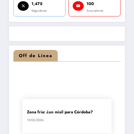
1,475
100
Seguidores
Suscriptores
Off de Línea
Zona fría: ¿un misil para Córdoba?
19/05/2026