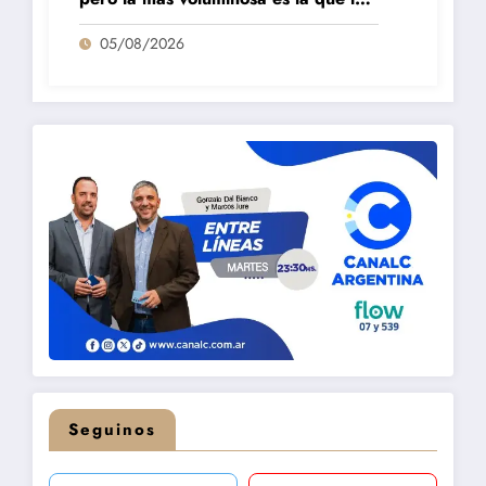
está pasando mal»
05/08/2026
Seguinos