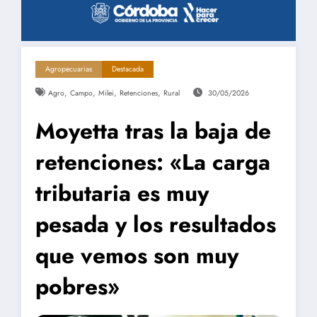
Agropecuarias
Destacada
,
,
,
,
Agro
Campo
Milei
Retenciones
Rural
30/05/2026
Moyetta tras la baja de
retenciones: «La carga
tributaria es muy
pesada y los resultados
que vemos son muy
pobres»