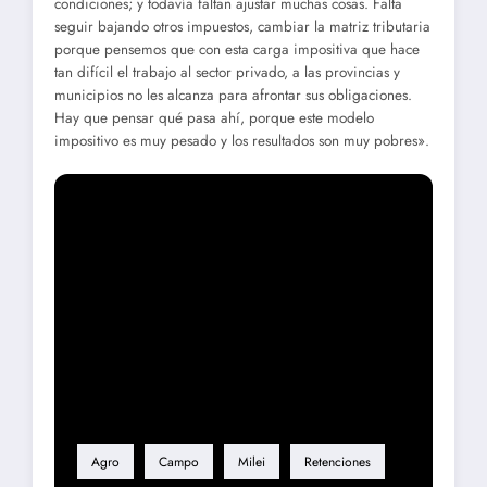
condiciones; y todavía faltan ajustar muchas cosas. Falta
seguir bajando otros impuestos, cambiar la matriz tributaria
porque pensemos que con esta carga impositiva que hace
tan difícil el trabajo al sector privado, a las provincias y
municipios no les alcanza para afrontar sus obligaciones.
Hay que pensar qué pasa ahí, porque este modelo
impositivo es muy pesado y los resultados son muy pobres».
Etiqueta
Agro
Campo
Milei
Retenciones