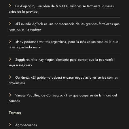
En Alejandro, una obra de $ 5.000 millones se terminará 9 meses
antes de lo previsto
«El mundo AgTech es una consecuencia de las grandes fortalezas que
tenemos en la región»
«Hoy podemos ver tres argentinas, pero la más voluminosa es la que
la está pasando mal»
Seggiaro: «No hay ningún elemento para pensar que la economía
vaya a mejorar»
Gutiérrez: «El gobierno deberá encarar negociaciones serias con las
provincias»
Vanesa Padullés, de Coninagro: «Hay que ocuparse de la micro del
campo»
Temas
Agropecuarias