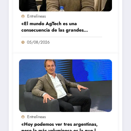
Entrelíneas
«El mundo AgTech es una
consecuencia de las grandes
fortalezas que tenemos en la región»
05/08/2026
Entrelíneas
«Hoy podemos ver tres argentinas,
pero la más voluminosa es la que la