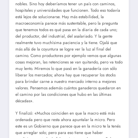
nobles. Sino hoy deberíamos tener un país con caminos,
hospitales y universidades que funcionen. Todo eso todavía
está lejos de solucionarse. Hay más estabilidad, la
macroeconomía parece más sustentable, pero la pregunta
que tenemos todos es qué pasa en la diaria de cada uno;
del productor, del industrial, del asalariado. Y la gente
realmente tuvo muchísima paciencia y la tiene. Ojalá que
más allá de la coyuntura se logre ver la luz al final del
camino. Como productores por ejemplo vemos que algunas
cosas mejoran, las retenciones se van quitando, pero va todo
muy lento. Miremos lo que pasó en la ganadería con sólo
liberar los mercados; ahora hay que recuperar los stocks
para brindar carne a nuestro mercado interno a mejores
valores. Pensemos además cuántos ganaderos quedaron en
el camino por las condiciones que hubo en las últimas
décadas».
Y finalizó: «Muchos coinciden en que la macro está más
ordenada pero que resta ahora apuntalar la micro. Pero
este es un Gobierno que parece que en la micro te la tenés
que arreglar solo; pero para eso tiene que haber