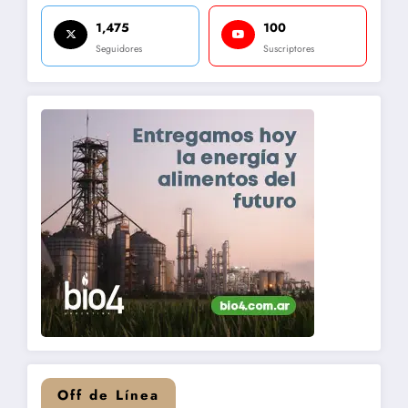
1,475
100
Seguidores
Suscriptores
Off de Línea