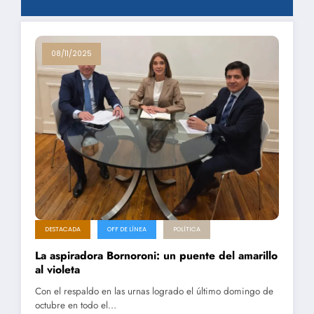
08/11/2025
DESTACADA
OFF DE LÍNEA
POLÍTICA
La aspiradora Bornoroni: un puente del amarillo
al violeta
Con el respaldo en las urnas logrado el último domingo de
octubre en todo el…