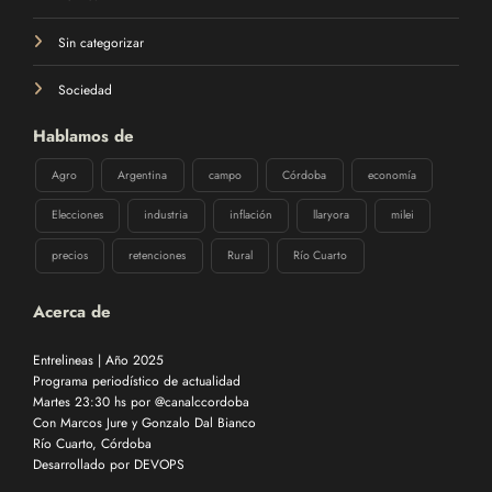
Sin categorizar
Sociedad
Hablamos de
Agro
Argentina
campo
Córdoba
economía
Elecciones
industria
inflación
llaryora
milei
precios
retenciones
Rural
Río Cuarto
Acerca de
Entrelineas | Año 2025
Programa periodístico de actualidad
Martes 23:30 hs por @canalccordoba
Con Marcos Jure y Gonzalo Dal Bianco
Río Cuarto, Córdoba
Desarrollado por
DEVOPS