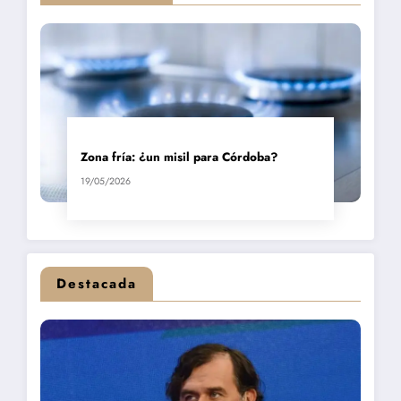
Zona fría: ¿un misil para Córdoba?
19/05/2026
Destacada