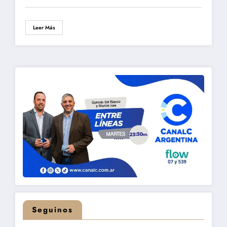
Leer Más
Seguinos