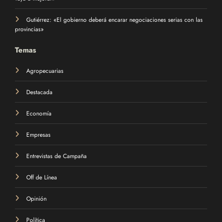
Gutiérrez: «El gobierno deberá encarar negociaciones serias con las
provincias»
Temas
Agropecuarias
Destacada
Economía
Empresas
Entrevistas de Campaña
Off de Línea
Opinión
Política