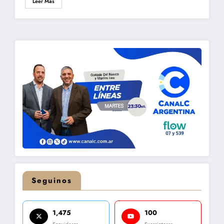
Leer Más
Seguinos
1,475
100