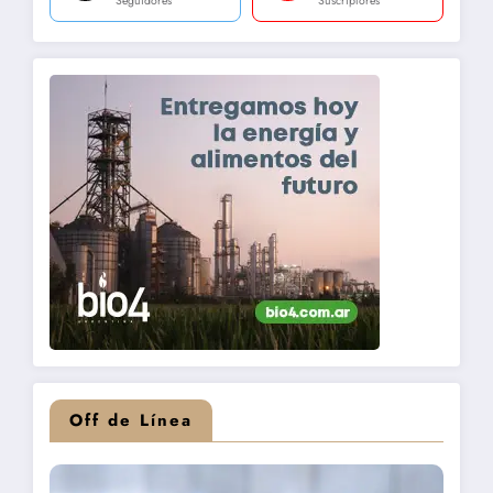
Seguidores
Suscriptores
Off de Línea