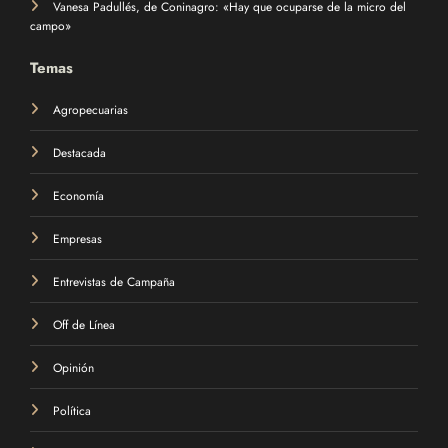
Vanesa Padullés, de Coninagro: «Hay que ocuparse de la micro del
campo»
Temas
Agropecuarias
Destacada
Economía
Empresas
Entrevistas de Campaña
Off de Línea
Opinión
Política