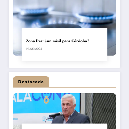
Zona fría: ¿un misil para Córdoba?
19/05/2026
Destacada