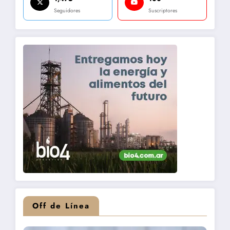
Seguidores
Suscriptores
Off de Línea