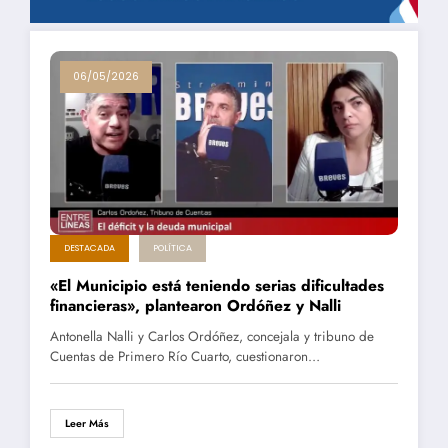
06/05/2026
DESTACADA
POLÍTICA
«El Municipio está teniendo serias dificultades
financieras», plantearon Ordóñez y Nalli
Antonella Nalli y Carlos Ordóñez, concejala y tribuno de
Cuentas de Primero Río Cuarto, cuestionaron…
Leer Más