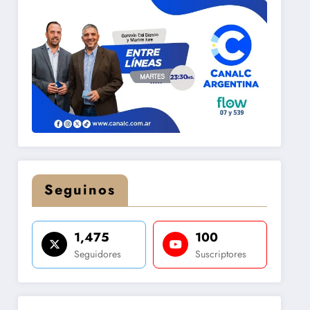
Seguinos
1,475
100
Seguidores
Suscriptores