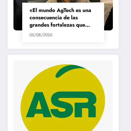
«El mundo AgTech es una
consecuencia de las
grandes fortalezas que
tenemos en la región»
05/08/2026