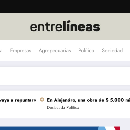
a
Empresas
Agropecuarias
Política
Sociedad
epuntar»
En Alejandro, una obra de $ 5.000 millones se
Destacada
Política