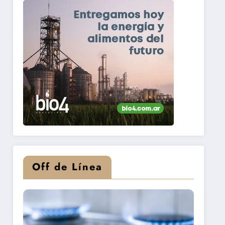
Off de Línea