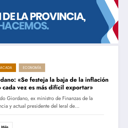
TACADA
ECONOMÍA
dano: «Se festeja la baja de la inflación
 cada vez es más difícil exportar»
do Giordano, ex ministro de Finanzas de la
ncia y actual presidente del Ieral de…
r Más