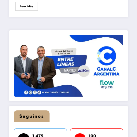
Leer Más
Seguinos
1,475
100