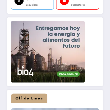
Seguidores
Suscriptores
Off de Línea