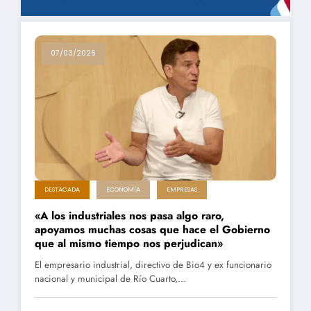
07/03/2026
DESTACADA
ECONOMÍA
EMPRESAS
«A los industriales nos pasa algo raro,
apoyamos muchas cosas que hace el Gobierno
que al mismo tiempo nos perjudican»
El empresario industrial, directivo de Bio4 y ex funcionario
nacional y municipal de Río Cuarto,…