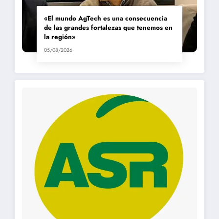
«El mundo AgTech es una consecuencia
de las grandes fortalezas que tenemos en
la región»
05/08/2026