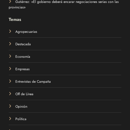
Gutiérrez: «El gobierno deberá encarar negociaciones serias con las
provincias»
Temas
Agropecuarias
Destacada
Economía
Empresas
Entrevistas de Campaña
Off de Línea
Opinión
Política