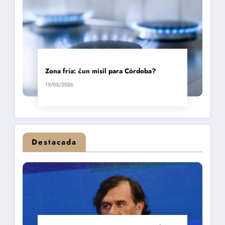
Zona fría: ¿un misil para Córdoba?
19/05/2026
Destacada