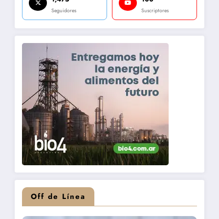
Seguidores
Suscriptores
Off de Línea