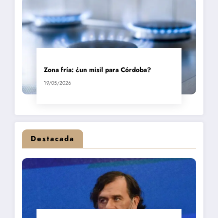
Zona fría: ¿un misil para Córdoba?
19/05/2026
Destacada