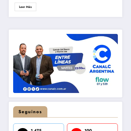
Leer Más
Seguinos
1,475
100