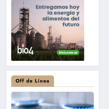
Off de Línea