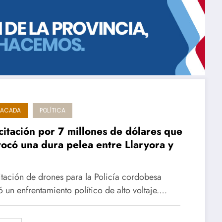
TACADA
POLÍTICA
icitación por 7 millones de dólares que
ocó una dura pelea entre Llaryora y
citación de drones para la Policía cordobesa
ó un enfrentamiento político de alto voltaje.…