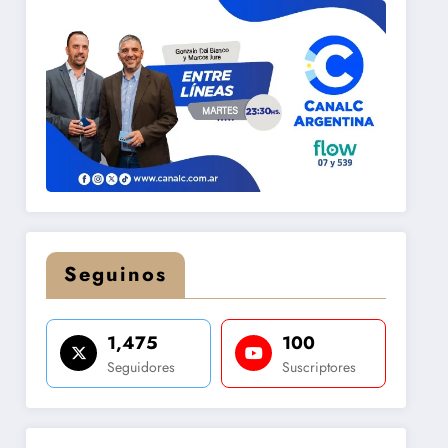
Seguinos
1,475
100
Seguidores
Suscriptores