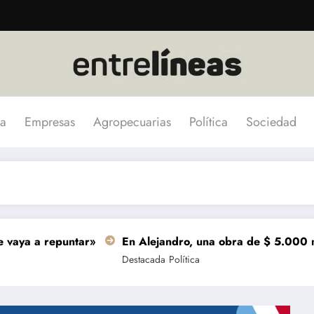
a
Empresas
Agropecuarias
Política
Sociedad
 repuntar»
En Alejandro, una obra de $ 5.000 millones s
Destacada
Política