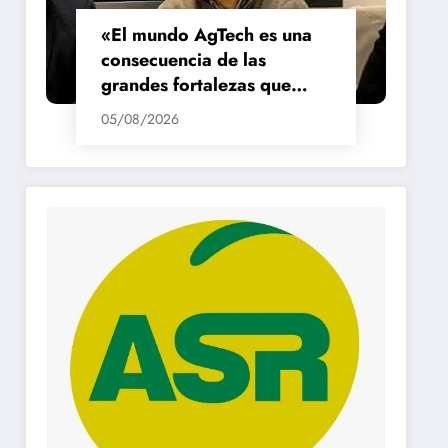
«El mundo AgTech es una
consecuencia de las
grandes fortalezas que
tenemos en la región»
05/08/2026