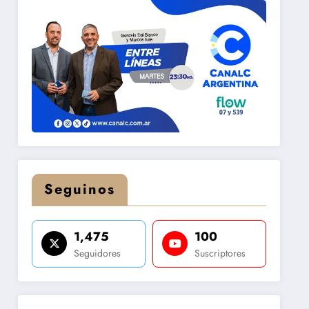
Seguinos
1,475
100
Seguidores
Suscriptores