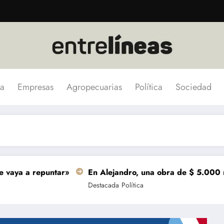
a
Empresas
Agropecuarias
Política
Sociedad
 repuntar»
En Alejandro, una obra de $ 5.000 millones s
Destacada
Política