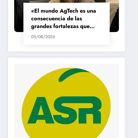
«El mundo AgTech es una
consecuencia de las
grandes fortalezas que
tenemos en la región»
05/08/2026