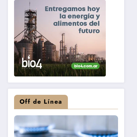
Off de Línea