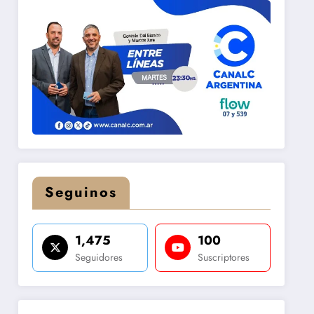
Seguinos
1,475
100
Seguidores
Suscriptores