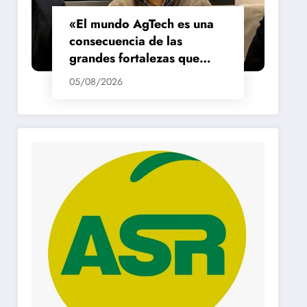
«El mundo AgTech es una
consecuencia de las
grandes fortalezas que
tenemos en la región»
05/08/2026