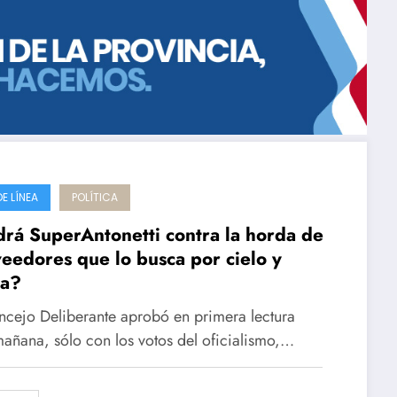
DE LÍNEA
POLÍTICA
rá SuperAntonetti contra la horda de
eedores que lo busca por cielo y
ra?
ncejo Deliberante aprobó en primera lectura
mañana, sólo con los votos del oficialismo,…