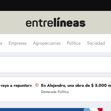
a
Empresas
Agropecuarias
Política
Sociedad
repuntar»
En Alejandro, una obra de $ 5.000 millones se
Destacada
Política