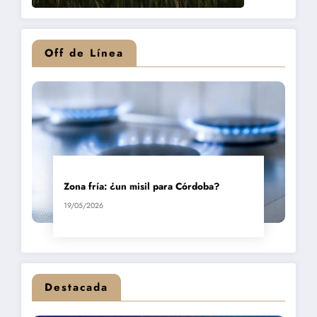
Off de Línea
Zona fría: ¿un misil para Córdoba?
19/05/2026
Destacada