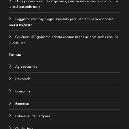
«Hoy podemos ver tres argentinas, pero la más voluminosa es la que
la está pasando mal»
Seggiaro: «No hay ningún elemento para pensar que la economía
vaya a mejorar»
Gutiérrez: «El gobierno deberá encarar negociaciones serias con las
provincias»
Temas
Agropecuarias
Destacada
Economía
Empresas
Entrevistas de Campaña
Off de Línea