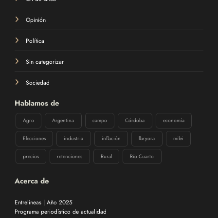
Opinión
Política
Sin categorizar
Sociedad
Hablamos de
Agro
Argentina
campo
Córdoba
economía
Elecciones
industria
inflación
llaryora
milei
precios
retenciones
Rural
Río Cuarto
Acerca de
Entrelineas | Año 2025
Programa periodístico de actualidad