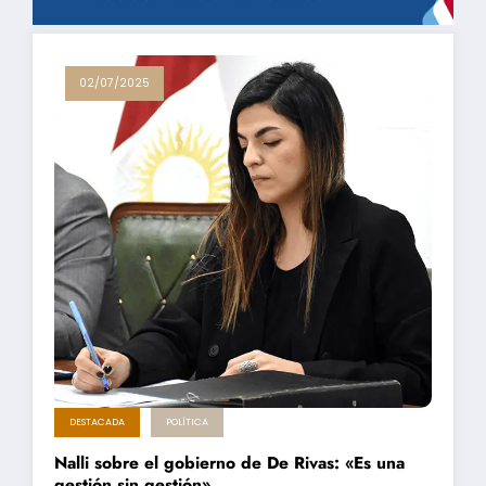
02/07/2025
DESTACADA
POLÍTICA
Nalli sobre el gobierno de De Rivas: «Es una
gestión sin gestión»