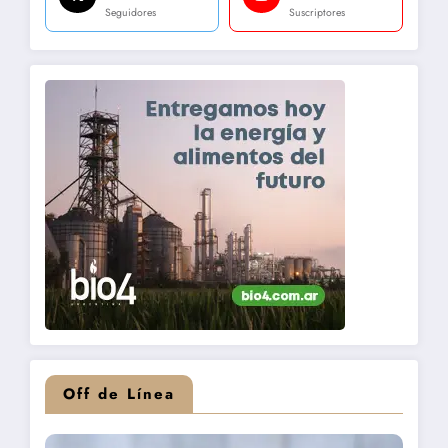
Seguidores
Suscriptores
Off de Línea