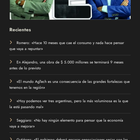
Recientes
Romero: «Hace 10 meses que cae el consumo y nada hace pensar
que vaya a repuntar»
En Alejandro, una obra de $ 5.000 millones se terminará 9 meses
antes de lo previsto
«El mundo AgTech es una consecuencia de las grandes fortalezas que
tenemos en la región»
«Hoy podemos ver tres argentinas, pero la más voluminosa es la que
la está pasando mal»
Seggiaro: «No hay ningún elemento para pensar que la economía
vaya a mejorar»
Gutiérrez: «El gobierno deberá encarar negociaciones serias con las