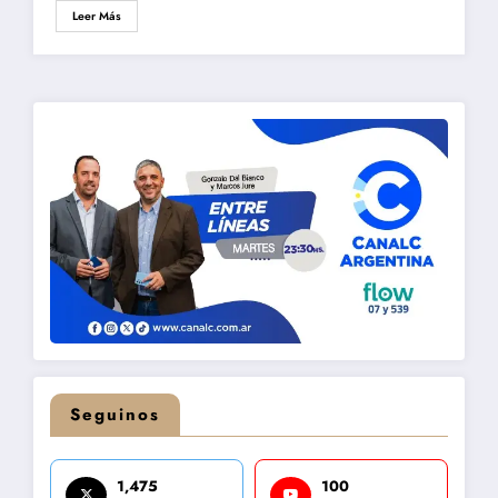
Leer Más
Seguinos
1,475
100