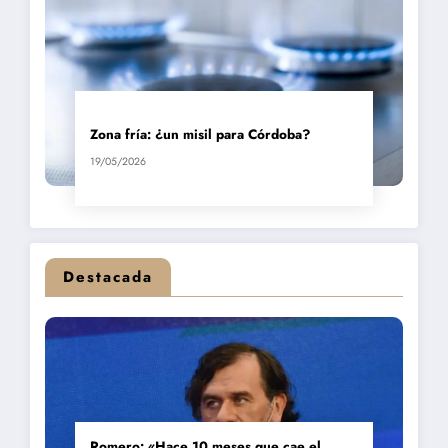
Zona fría: ¿un misil para Córdoba?
19/05/2026
Destacada
Romero: «Hace 10 meses que cae el