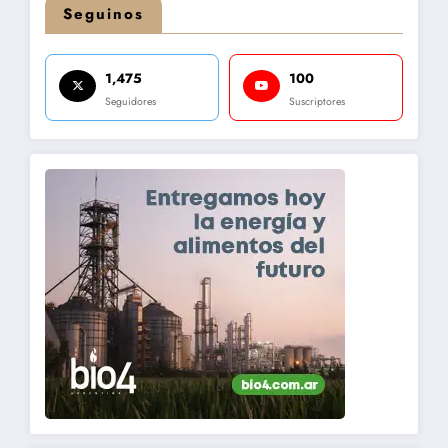
Seguinos
1,475
100
Seguidores
Suscriptores