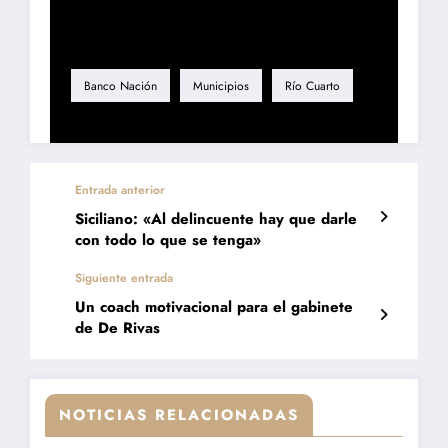
Etiqueta
Banco Nación
Municipios
Río Cuarto
Entrada anterior
Siciliano: «Al delincuente hay que darle
con todo lo que se tenga»
Siguiente entrada
Un coach motivacional para el gabinete
de De Rivas
NOTICIAS RELACIONADAS