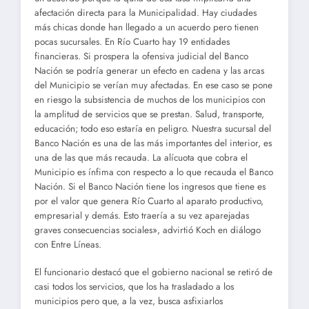
afectación directa para la Municipalidad. Hay ciudades
más chicas donde han llegado a un acuerdo pero tienen
pocas sucursales. En Río Cuarto hay 19 entidades
financieras. Si prospera la ofensiva judicial del Banco
Nación se podría generar un efecto en cadena y las arcas
del Municipio se verían muy afectadas. En ese caso se pone
en riesgo la subsistencia de muchos de los municipios con
la amplitud de servicios que se prestan. Salud, transporte,
educación; todo eso estaría en peligro. Nuestra sucursal del
Banco Nación es una de las más importantes del interior, es
una de las que más recauda. La alícuota que cobra el
Municipio es ínfima con respecto a lo que recauda el Banco
Nación. Si el Banco Nación tiene los ingresos que tiene es
por el valor que genera Río Cuarto al aparato productivo,
empresarial y demás. Esto traería a su vez aparejadas
graves consecuencias sociales», advirtió Koch en diálogo
con Entre Líneas.
El funcionario destacó que el gobierno nacional se retiró de
casi todos los servicios, que los ha trasladado a los
municipios pero que, a la vez, busca asfixiarlos