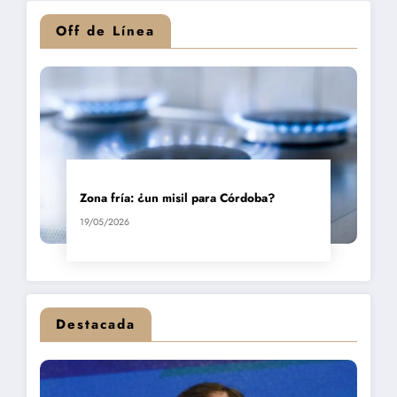
Off de Línea
Zona fría: ¿un misil para Córdoba?
19/05/2026
Destacada