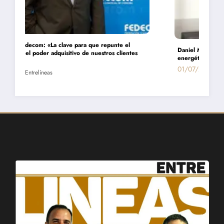
Daniel Montamat: «Todavía pagamos el costo del populismo
energético con los cortes de gas»
01/07/2026
Entrelíneas