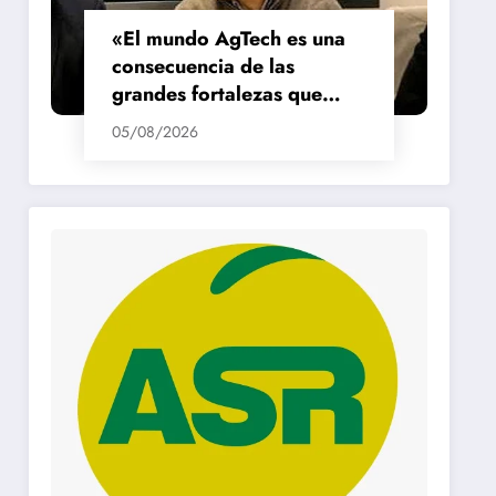
«El mundo AgTech es una
consecuencia de las
grandes fortalezas que
tenemos en la región»
05/08/2026