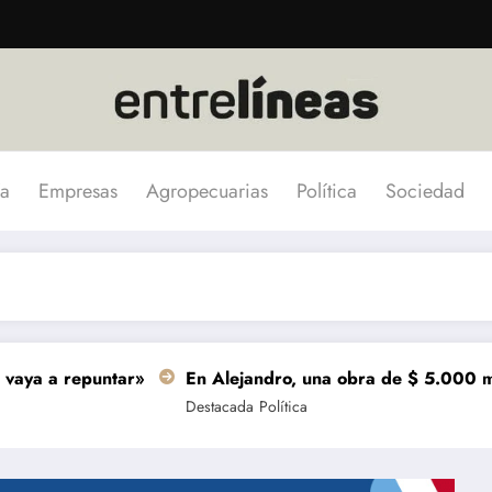
a
Empresas
Agropecuarias
Política
Sociedad
repuntar»
En Alejandro, una obra de $ 5.000 millones se
Destacada
Política