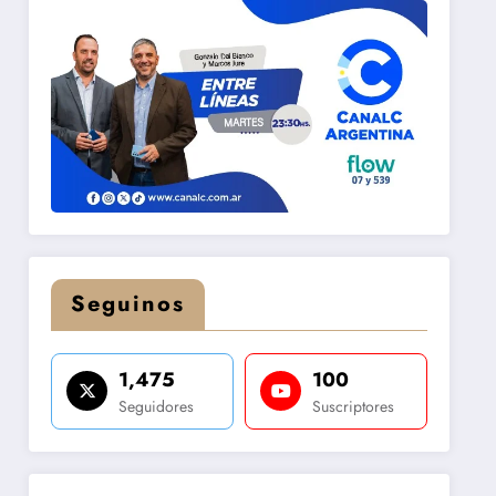
Seguinos
1,475
100
Seguidores
Suscriptores