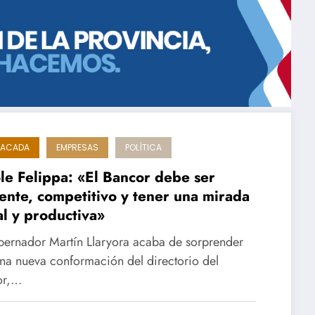
TACADA
EMPRESAS
POLÍTICA
le Felippa: «El Bancor debe ser
iente, competitivo y tener una mirada
al y productiva»
bernador Martín Llaryora acaba de sorprender
na nueva conformación del directorio del
or,…