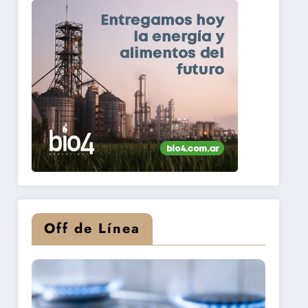
Off de Línea