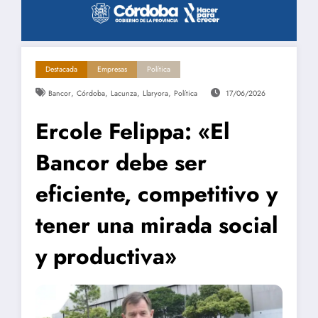
Destacada
Empresas
Política
,
,
,
,
Bancor
Córdoba
Lacunza
Llaryora
Política
17/06/2026
Ercole Felippa: «El
Bancor debe ser
eficiente, competitivo y
tener una mirada social
y productiva»