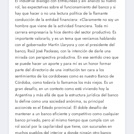
El industrial dialogó con EntreLíneas y allí analizó su nuevo
rol, las expectativas sobre el funcionamiento del banco y si
hay que hacer o no una lectura política de la flamante
conducción de la entidad financiera: «Claramente no soy un
hombre que viene de la actividad financiera. Toda mi
carrera empresaria la hice dentro del sector productivo. Es
importante valorarlo, y es un tema que veníamos hablando
con el gobernador Martín Llaryora y con el presidente del
banco, Raúl José Paolasso, con la intención de darle una
mirada con perspectiva productiva. En ese sentido creo que
se puede hacer un aporte y para mí es un honor formar
parte del directorio de una institución tan cara a los
sentimientos de los cordobeses como es nuestro Banco de
Córdoba, como todavía lo llamamos los más viejos. Es un
gran desafío, en un contexto como está viviendo hoy la
Argentina y más allá de que la estructura jurídica del banco
lo define como una sociedad anónima, su principal
accionista es el Estado provincial. El doble desafío de
mantener a un banco eficiente y competitivo como cualquier
banco privado, pero al mismo tiempo que cumpla con un
rol social por la capilaridad que tiene, con sucursales en
muchos pueblos del interior a donde ningún otro banco