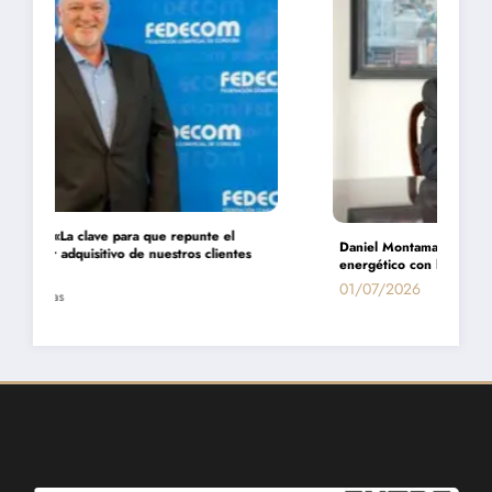
Daniel Montamat: «Todavía pagamos el costo del populismo
energético con los cortes de gas»
01/07/2026
Entrelíneas