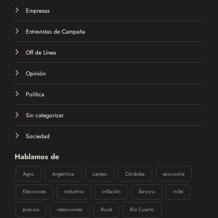
Empresas
Entrevistas de Campaña
Off de Línea
Opinión
Política
Sin categorizar
Sociedad
Hablamos de
Agro
Argentina
campo
Córdoba
economía
Elecciones
industria
inflación
llaryora
milei
precios
retenciones
Rural
Río Cuarto