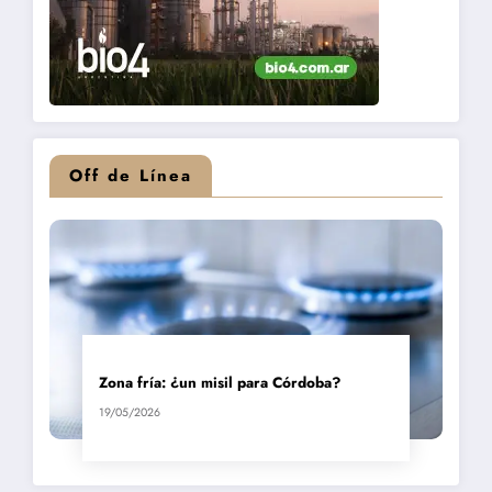
Off de Línea
Zona fría: ¿un misil para Córdoba?
19/05/2026