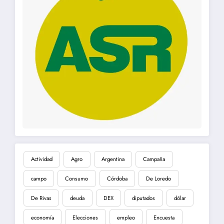
Actividad
Agro
Argentina
Campaña
campo
Consumo
Córdoba
De Loredo
De Rivas
deuda
DEX
diputados
dólar
economía
Elecciones
empleo
Encuesta