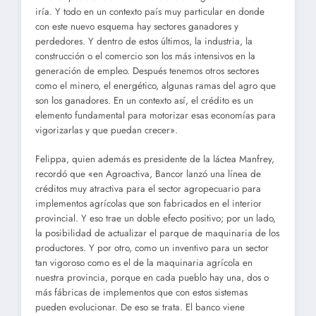
iría. Y todo en un contexto país muy particular en donde
con este nuevo esquema hay sectores ganadores y
perdedores. Y dentro de estos últimos, la industria, la
construcción o el comercio son los más intensivos en la
generación de empleo. Después tenemos otros sectores
como el minero, el energético, algunas ramas del agro que
son los ganadores. En un contexto así, el crédito es un
elemento fundamental para motorizar esas economías para
vigorizarlas y que puedan crecer».
Felippa, quien además es presidente de la láctea Manfrey,
recordó que «en Agroactiva, Bancor lanzó una línea de
créditos muy atractiva para el sector agropecuario para
implementos agrícolas que son fabricados en el interior
provincial. Y eso trae un doble efecto positivo; por un lado,
la posibilidad de actualizar el parque de maquinaria de los
productores. Y por otro, como un inventivo para un sector
tan vigoroso como es el de la maquinaria agrícola en
nuestra provincia, porque en cada pueblo hay una, dos o
más fábricas de implementos que con estos sistemas
pueden evolucionar. De eso se trata. El banco viene