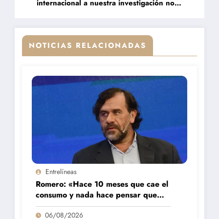
internacional a nuestra investigación nos
llena el alma»
NOTICIAS RELACIONADAS
Entrelíneas
Romero: «Hace 10 meses que cae el
consumo y nada hace pensar que
vaya a repuntar»
06/08/2026