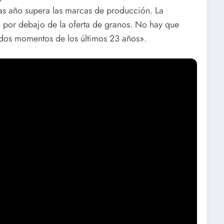
ras año supera las marcas de producción. La
 por debajo de la oferta de granos. No hay que
dos momentos de los últimos 23 años».