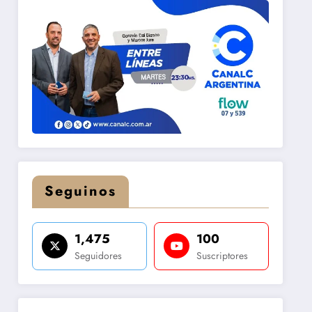
Seguinos
1,475
100
Seguidores
Suscriptores