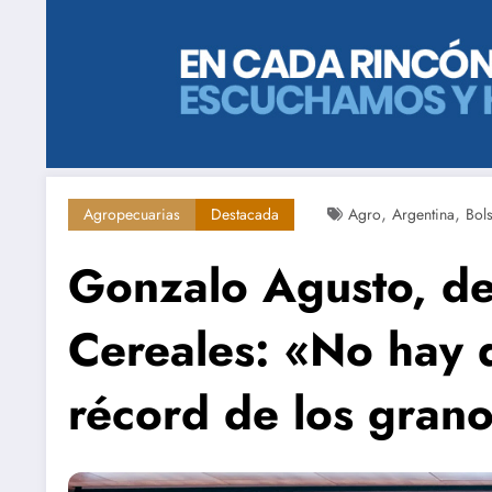
,
,
Agropecuarias
Destacada
Agro
Argentina
Bol
Gonzalo Agusto, de
Cereales: «No hay 
récord de los gran