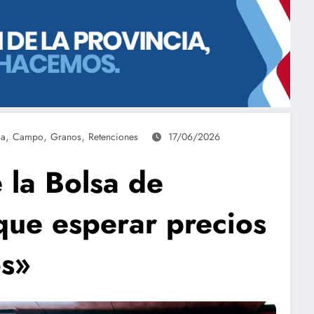
,
,
,
sa
Campo
Granos
Retenciones
17/06/2026
 la Bolsa de
que esperar precios
os»