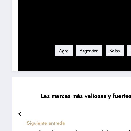
Etiqueta
Agro
Argentina
Bolsa
Las marcas más valiosas y fuertes
Siguiente entrada