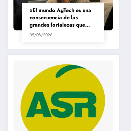
«El mundo AgTech es una
consecuencia de las
grandes fortalezas que
tenemos en la región»
05/08/2026