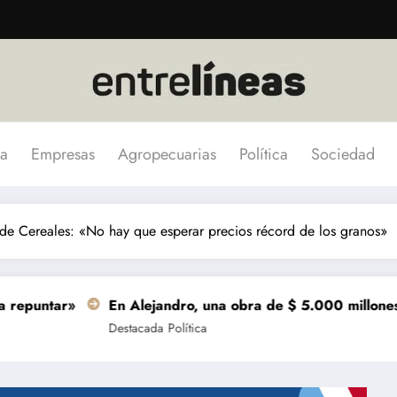
a
Empresas
Agropecuarias
Política
Sociedad
de Cereales: «No hay que esperar precios récord de los granos»
En Alejandro, una obra de $ 5.000 millones se terminar
Destacada
Política