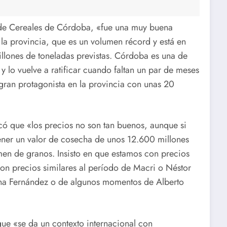
 de Cereales de Córdoba, «fue una muy buena
a provincia, que es un volumen récord y está en
illones de toneladas previstas. Córdoba es una de
y lo vuelve a ratificar cuando faltan un par de meses
gran protagonista en la provincia con unas 20
rcó que «los precios no son tan buenos, aunque si
tener un valor de cosecha de unos 12.600 millones
en de granos. Insisto en que estamos con precios
con precios similares al período de Macri o Néstor
stina Fernández o de algunos momentos de Alberto
que «se da un contexto internacional con