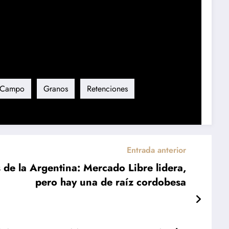
Campo
Granos
Retenciones
Entrada anterior
 de la Argentina: Mercado Libre lidera,
pero hay una de raíz cordobesa