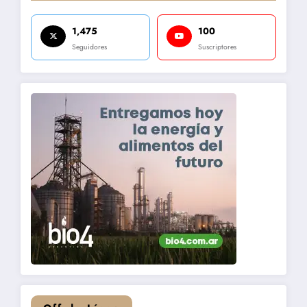
1,475
100
Seguidores
Suscriptores