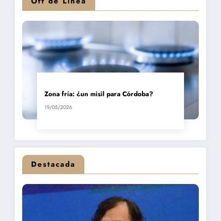
Off de Línea
Zona fría: ¿un misil para Córdoba?
19/05/2026
Destacada