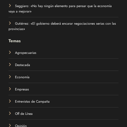
Seggiaro: «No hay ningún elemento para pensar que la economía
vaya a mejorar»
Gutiérrez: «El gobierno deberá encarar negociaciones serias con las
provincias»
Temas
Agropecuarias
Destacada
Economía
Empresas
Entrevistas de Campaña
Off de Línea
Opinión