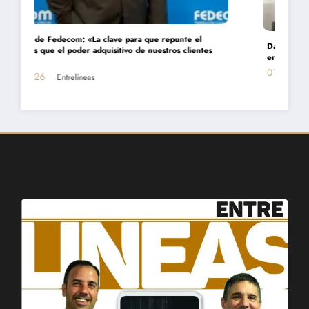
Daniel Montamat: «Todavía pagamos el costo del populismo
energético con los cortes de gas»
01/07/2026
Entrelíneas