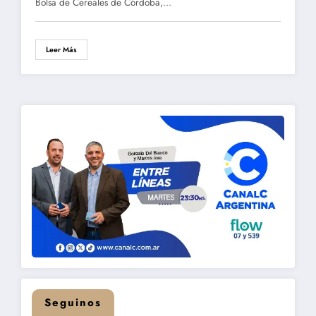
Bolsa de Cereales de Córdoba,…
Leer Más
Seguinos