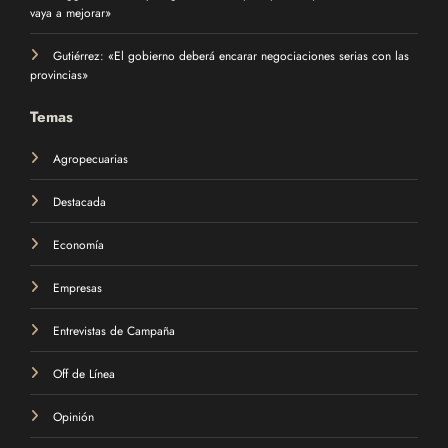
vaya a mejorar»
Gutiérrez: «El gobierno deberá encarar negociaciones serias con las
provincias»
Temas
Agropecuarias
Destacada
Economía
Empresas
Entrevistas de Campaña
Off de Línea
Opinión