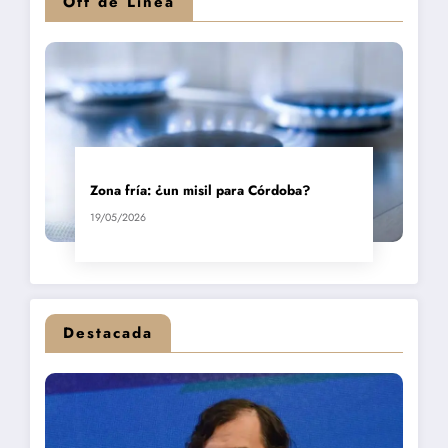
Off de Línea
Zona fría: ¿un misil para Córdoba?
19/05/2026
Destacada