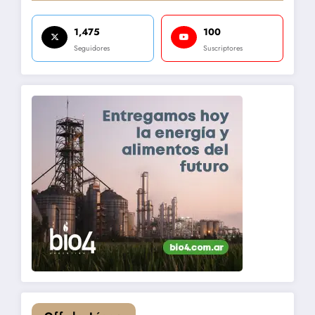
1,475
100
Seguidores
Suscriptores