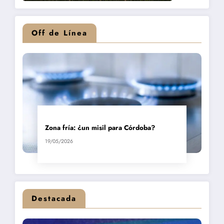
Off de Línea
Zona fría: ¿un misil para Córdoba?
19/05/2026
Destacada