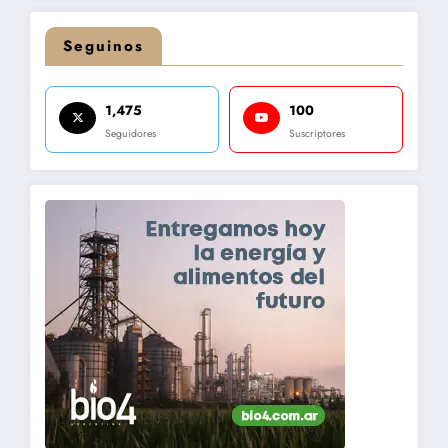
Seguinos
1,475
100
Seguidores
Suscriptores