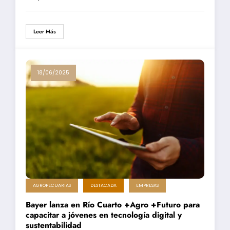
Leer Más
18/06/2025
AGROPECUARIAS
DESTACADA
EMPRESAS
Bayer lanza en Río Cuarto +Agro +Futuro para
capacitar a jóvenes en tecnología digital y
sustentabilidad