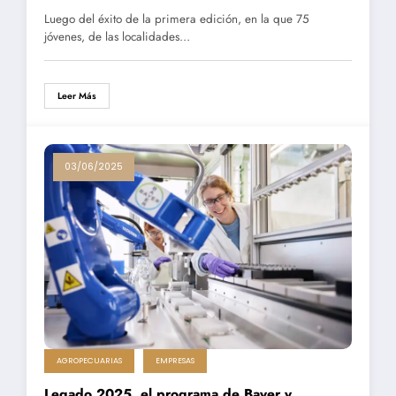
Luego del éxito de la primera edición, en la que 75
jóvenes, de las localidades…
Leer Más
03/06/2025
AGROPECUARIAS
EMPRESAS
Legado 2025, el programa de Bayer y