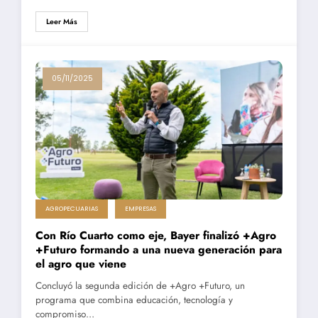
Leer Más
05/11/2025
AGROPECUARIAS
EMPRESAS
Con Río Cuarto como eje, Bayer finalizó +Agro
+Futuro formando a una nueva generación para
el agro que viene
Concluyó la segunda edición de +Agro +Futuro, un
programa que combina educación, tecnología y
compromiso…