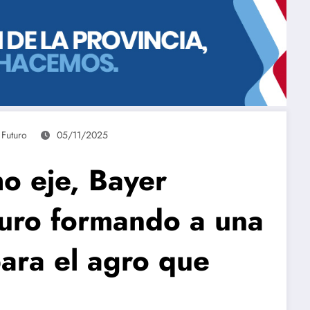
,
Futuro
05/11/2025
o eje, Bayer
turo formando a una
ara el agro que