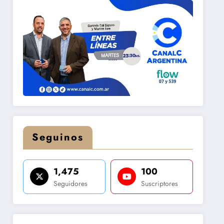
Seguinos
1,475
100
Seguidores
Suscriptores