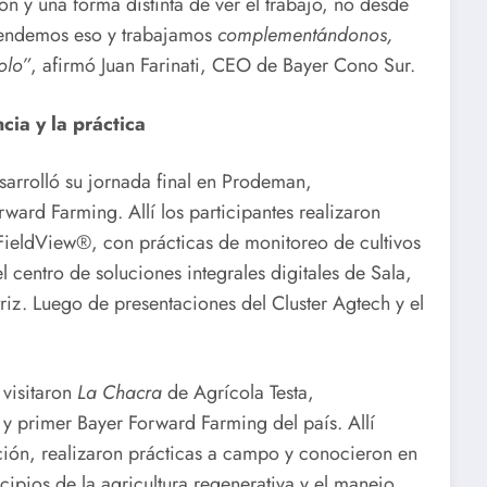
ón y una forma distinta de ver el trabajo, no desde
ntendemos eso y trabajamos
complementándonos,
olo”
, afirmó Juan Farinati, CEO de Bayer Cono Sur.
cia y la práctica
sarrolló su jornada final en Prodeman,
ward Farming. Allí los participantes realizaron
FieldView®, con prácticas de monitoreo de cultivos
l centro de soluciones integrales digitales de Sala,
riz. Luego de presentaciones del Cluster Agtech y el
 visitaron
La Chacra
de Agrícola Testa,
 y primer Bayer Forward Farming del país. Allí
ción, realizaron prácticas a campo y conocieron en
ipios de la agricultura regenerativa y el manejo