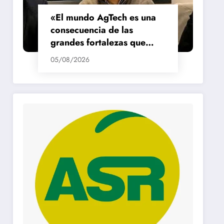
«El mundo AgTech es una
consecuencia de las
grandes fortalezas que
tenemos en la región»
05/08/2026