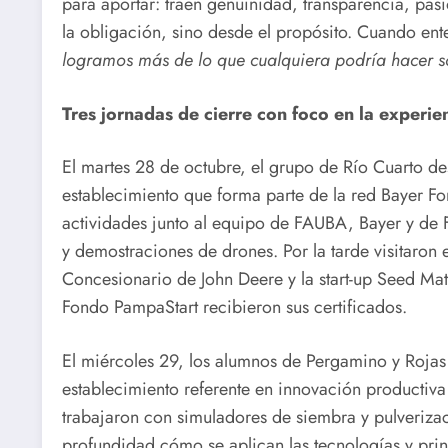
para aportar: traen genuinidad, transparencia, pasi
la obligación, sino desde el propósito. Cuando e
logramos más de lo que cualquiera podría hacer s
Tres jornadas de cierre con foco en la experien
El martes 28 de octubre, el grupo de Río Cuarto de
establecimiento que forma parte de la red Bayer For
actividades junto al equipo de FAUBA, Bayer y de 
y demostraciones de drones. Por la tarde visitaron e
Concesionario de John Deere y la start-up Seed Mat
Fondo PampaStart recibieron sus certificados.
El miércoles 29, los alumnos de Pergamino y Rojas
establecimiento referente en innovación productiva
trabajaron con simuladores de siembra y pulveriza
profundidad cómo se aplican las tecnologías y princ