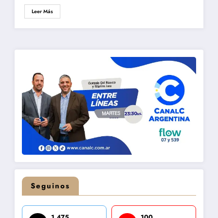
Leer Más
Seguinos
1,475
100