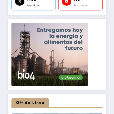
Seguidores
Suscriptores
Off de Línea