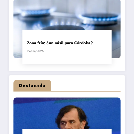
Zona fría: ¿un misil para Córdoba?
19/05/2026
Destacada