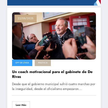
22/05/2025
OFF DE LÍNEA
POLÍTICA
Un coach motivacional para el gabinete de De
Rivas
Desde que el gobierno municipal sufrió cuatro marchas por
la inseguridad, desde el oficialismo empezaron…
Leer Más