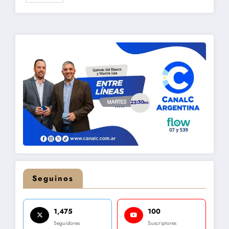
Seguinos
1,475
100
Seguidores
Suscriptores