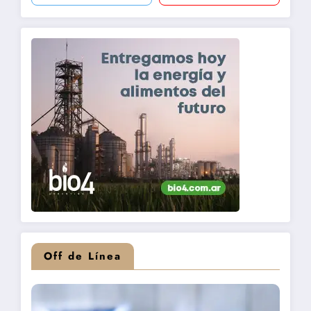
Off de Línea