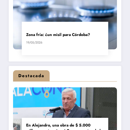
Zona fría: ¿un misil para Córdoba?
19/05/2026
Destacada
En Alejandro, una obra de $ 5.000