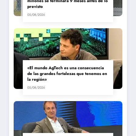
millones se terminará 9 meses antes de lo
previsto
05/08/2026
«El mundo AgTech es una consecuencia
de las grandes fortalezas que tenemos en
la región»
05/08/2026