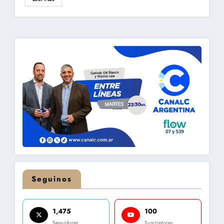
Seguinos
1,475
100
Seguidores
Suscriptores