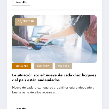
Leer Más
20/05/2025
DESTACADA
ECONOMÍA
SOCIEDAD
La situación social: nueve de cada diez hogares
del país están endeudados
Nueve de cada diez hogares argentinos está endeudado y
buena parte de ellos recurre a…
Leer Más