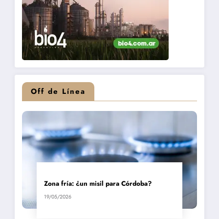
Off de Línea
Zona fría: ¿un misil para Córdoba?
19/05/2026