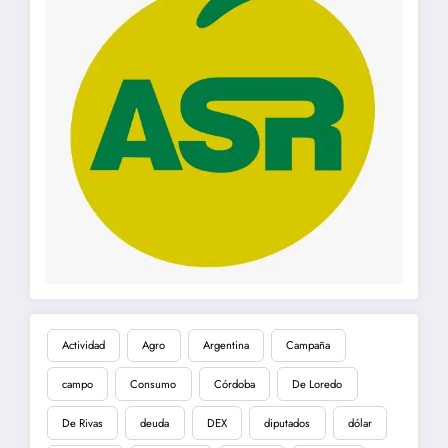
Actividad
Agro
Argentina
Campaña
campo
Consumo
Córdoba
De Loredo
De Rivas
deuda
DEX
diputados
dólar