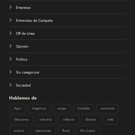
Empresas
Entrevistas de Campaña
Off de Línea
Opinión
Política
Sin categorizar
Sociedad
Hablamos de
Agro
Argentina
campo
Córdoba
economía
Elecciones
industria
inflación
llaryora
milei
precios
retenciones
Rural
Río Cuarto