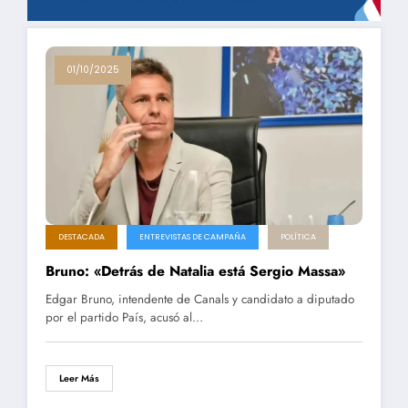
01/10/2025
DESTACADA
ENTREVISTAS DE CAMPAÑA
POLÍTICA
Bruno: «Detrás de Natalia está Sergio Massa»
Edgar Bruno, intendente de Canals y candidato a diputado
por el partido País, acusó al…
Leer Más