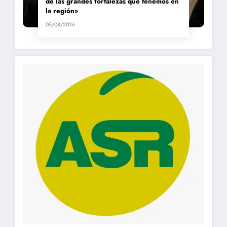
de las grandes fortalezas que tenemos en
la región»
05/08/2026