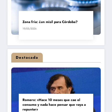
Zona fría: ¿un misil para Córdoba?
19/05/2026
Destacada
Romero: «Hace 10 meses que cae el
consumo y nada hace pensar que vaya a
repuntar»