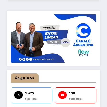
Seguinos
1,475
100
Seguidores
Suscriptores