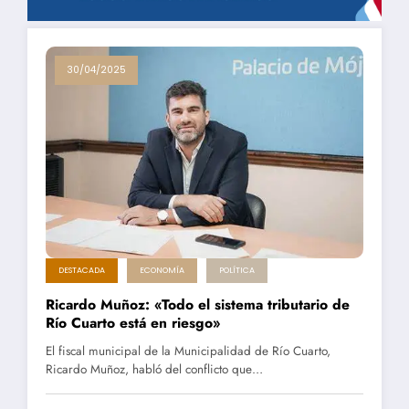
30/04/2025
DESTACADA
ECONOMÍA
POLÍTICA
Ricardo Muñoz: «Todo el sistema tributario de
Río Cuarto está en riesgo»
El fiscal municipal de la Municipalidad de Río Cuarto,
Ricardo Muñoz, habló del conflicto que…