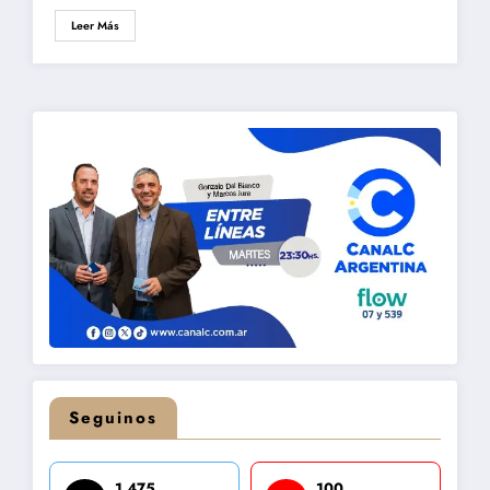
Leer Más
Seguinos
1,475
100