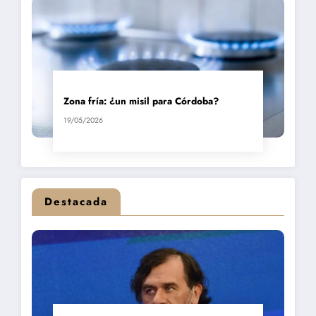
Zona fría: ¿un misil para Córdoba?
19/05/2026
Destacada