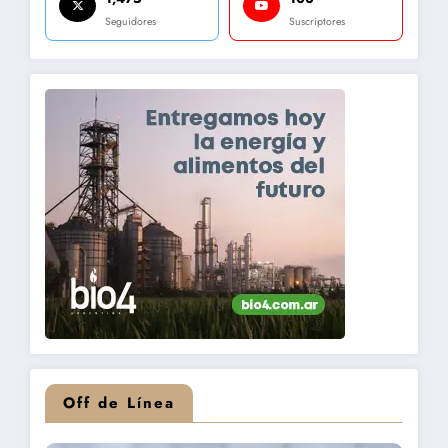
Seguidores
Suscriptores
Off de Línea