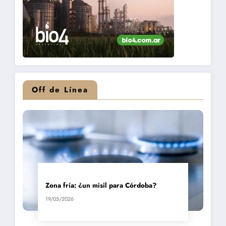
Off de Línea
Zona fría: ¿un misil para Córdoba?
19/05/2026