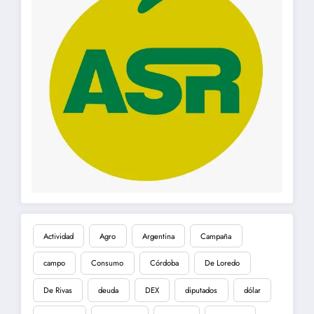
Actividad
Agro
Argentina
Campaña
campo
Consumo
Córdoba
De Loredo
De Rivas
deuda
DEX
diputados
dólar