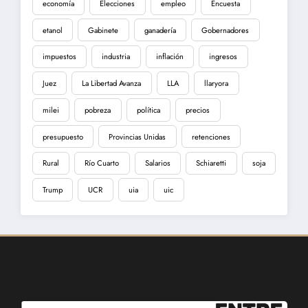
economía
Elecciones
empleo
Encuesta
etanol
Gabinete
ganadería
Gobernadores
impuestos
industria
inflación
ingresos
Juez
La Libertad Avanza
LLA
llaryora
milei
pobreza
política
precios
presupuesto
Provincias Unidas
retenciones
Rural
Río Cuarto
Salarios
Schiaretti
soja
Trump
UCR
uia
uic