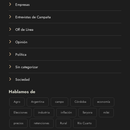
Empresas
Entrevistas de Campaña
Off de Línea
Opinión
Política
Sin categorizar
Sociedad
Hablamos de
Agro
Argentina
campo
Córdoba
economía
Elecciones
industria
inflación
llaryora
milei
precios
retenciones
Rural
Río Cuarto