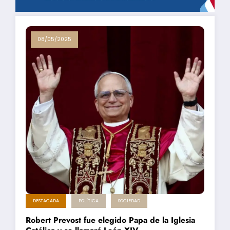
08/05/2025
DESTACADA
POLÍTICA
SOCIEDAD
Robert Prevost fue elegido Papa de la Iglesia