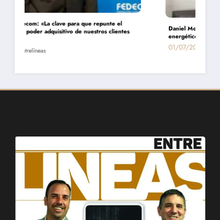
Daniel Montamat: «Todavía pagamos el costo del populismo
energético con los cortes de gas»
01/07/2026
Entrelíneas