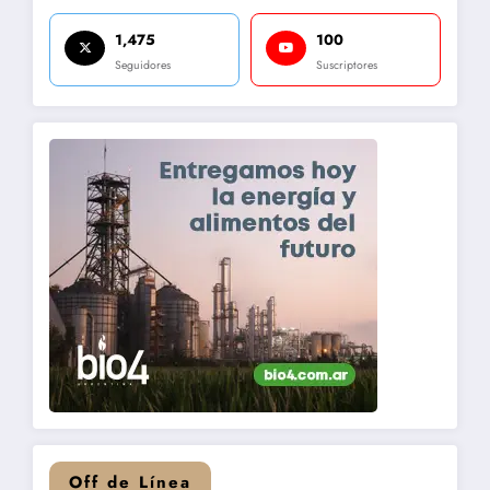
1,475
100
Seguidores
Suscriptores
Off de Línea