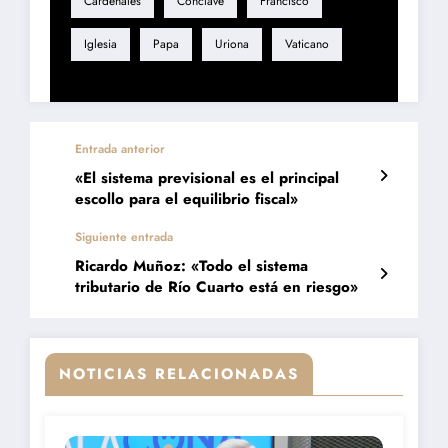
Cardenales
Cónclave
Francisco
Iglesia
Papa
Uriona
Vaticano
Entrada anterior
«El sistema previsional es el principal
escollo para el equilibrio fiscal»
Siguiente entrada
Ricardo Muñoz: «Todo el sistema
tributario de Río Cuarto está en riesgo»
NOTICIAS RELACIONADAS