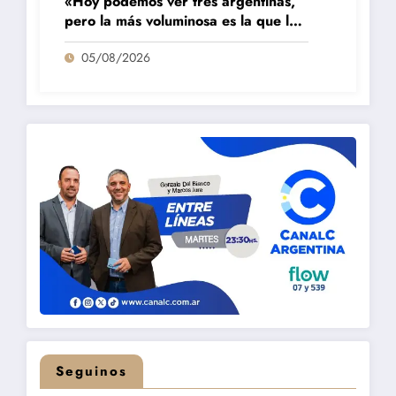
«Hoy podemos ver tres argentinas,
pero la más voluminosa es la que la
está pasando mal»
05/08/2026
Seguinos