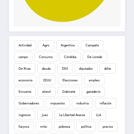
Actividad
Agro
Argentina
Campaña
campo
Consumo
Córdoba
De Loredo
De Rivas
deuda
DEX
diputados
dólar
economía
EEUU
Elecciones
empleo
Encuesta
etanol
Gabinete
ganadería
Gobernadores
impuestos
industria
inflación
ingresos
Juez
La Libertad Avanza
LLA
llaryora
milei
pobreza
política
precios