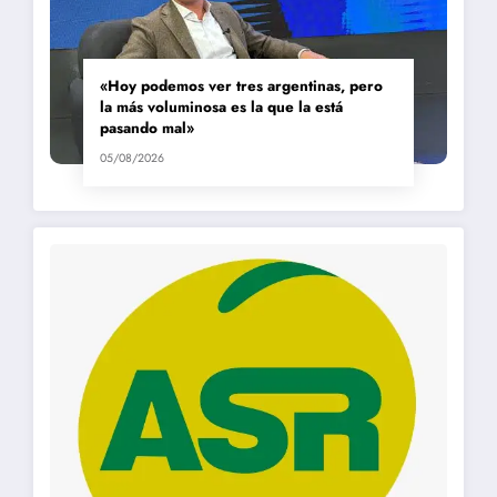
«Hoy podemos ver tres argentinas, pero
la más voluminosa es la que la está
pasando mal»
05/08/2026