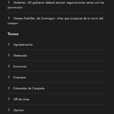
Gutiérrez: «El gobierno deberá encarar negociaciones serias con las
provincias»
Vanesa Padullés, de Coninagro: «Hay que ocuparse de la micro del
campo»
Temas
Agropecuarias
Destacada
Economía
Empresas
Entrevistas de Campaña
Off de Línea
Opinión