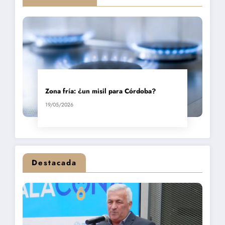
Zona fría: ¿un misil para Córdoba?
19/05/2026
Destacada