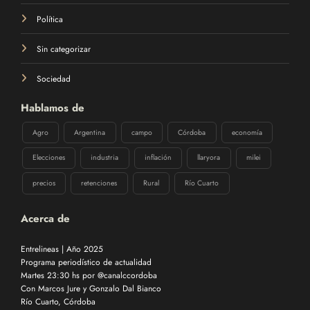
Política
Sin categorizar
Sociedad
Hablamos de
Agro
Argentina
campo
Córdoba
economía
Elecciones
industria
inflación
llaryora
milei
precios
retenciones
Rural
Río Cuarto
Acerca de
Entrelineas | Año 2025
Programa periodístico de actualidad
Martes 23:30 hs por @canalccordoba
Con Marcos Jure y Gonzalo Dal Bianco
Río Cuarto, Córdoba