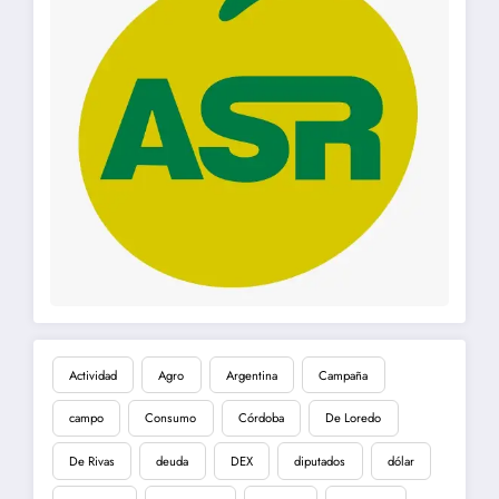
Actividad
Agro
Argentina
Campaña
campo
Consumo
Córdoba
De Loredo
De Rivas
deuda
DEX
diputados
dólar