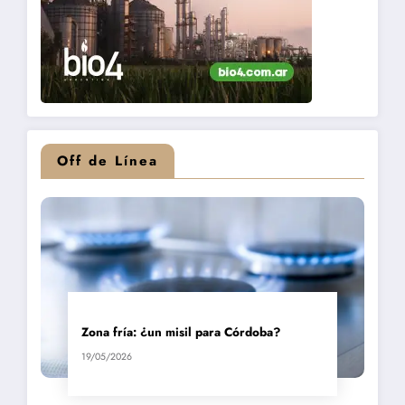
Off de Línea
Zona fría: ¿un misil para Córdoba?
19/05/2026