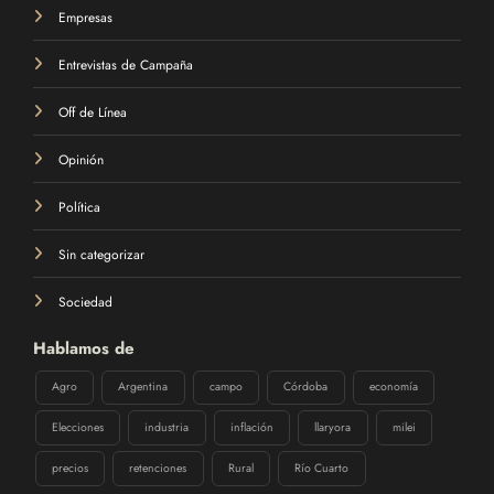
Empresas
Entrevistas de Campaña
Off de Línea
Opinión
Política
Sin categorizar
Sociedad
Hablamos de
Agro
Argentina
campo
Córdoba
economía
Elecciones
industria
inflación
llaryora
milei
precios
retenciones
Rural
Río Cuarto