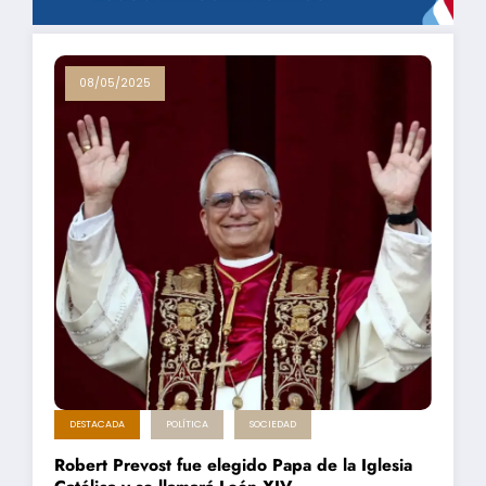
08/05/2025
DESTACADA
POLÍTICA
SOCIEDAD
Robert Prevost fue elegido Papa de la Iglesia