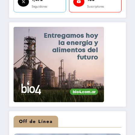
Seguidores
Suscriptores
Off de Línea