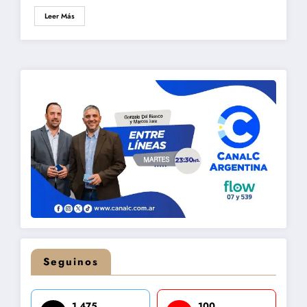
Leer Más
Seguinos
1,475
100