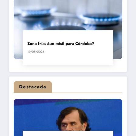
Zona fría: ¿un misil para Córdoba?
19/05/2026
Destacada