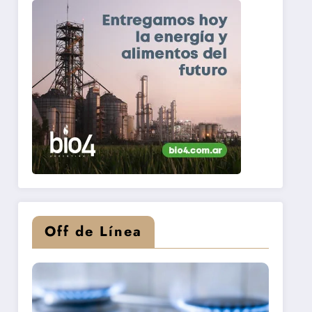
Off de Línea