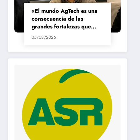
«El mundo AgTech es una
consecuencia de las
grandes fortalezas que
tenemos en la región»
05/08/2026