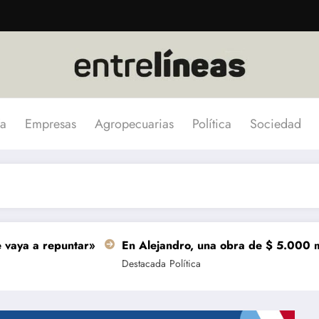
a
Empresas
Agropecuarias
Política
Sociedad
repuntar»
En Alejandro, una obra de $ 5.000 millones s
Destacada
Política