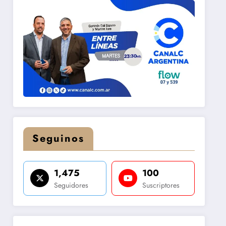
Seguinos
1,475
100
Seguidores
Suscriptores