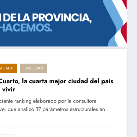
TACADA
SOCIEDAD
Cuarto, la cuarta mejor ciudad del país
 vivir
ciente ranking elaborado por la consultora
ve, que analizó 17 parámetros estructurales en