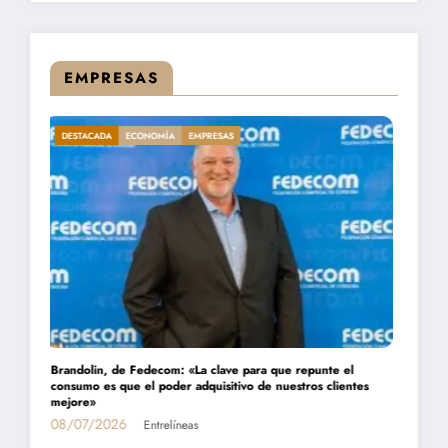
EMPRESAS
DESTACADA
ECONOMÍA
EMPRESAS
Daniel Montamat: «Todavía pagamos el costo del populismo
energético con los cortes de gas»
01/07/2026
Entrelíneas