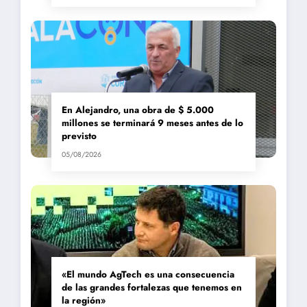
En Alejandro, una obra de $ 5.000
millones se terminará 9 meses antes de lo
previsto
05/08/2026
«El mundo AgTech es una consecuencia
de las grandes fortalezas que tenemos en
la región»