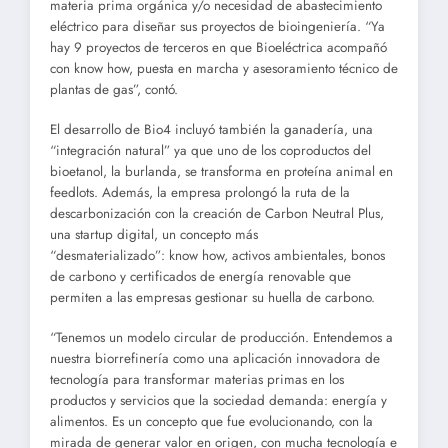
materia prima orgánica y/o necesidad de abastecimiento
eléctrico para diseñar sus proyectos de bioingeniería. “Ya
hay 9 proyectos de terceros en que Bioeléctrica acompañó
con know how, puesta en marcha y asesoramiento técnico de
plantas de gas”, contó.
El desarrollo de Bio4 incluyó también la ganadería, una
“integración natural” ya que uno de los coproductos del
bioetanol, la burlanda, se transforma en proteína animal en
feedlots. Además, la empresa prolongó la ruta de la
descarbonización con la creación de Carbon Neutral Plus,
una startup digital, un concepto más
“desmaterializado”: know how, activos ambientales, bonos
de carbono y certificados de energía renovable que
permiten a las empresas gestionar su huella de carbono.
“Tenemos un modelo circular de producción. Entendemos a
nuestra biorrefinería como una aplicación innovadora de
tecnología para transformar materias primas en los
productos y servicios que la sociedad demanda: energía y
alimentos. Es un concepto que fue evolucionando, con la
mirada de generar valor en origen, con mucha tecnología e