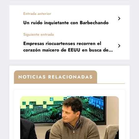
Entrada anterior
Un ruido inquietante con Barbechando
Siguiente entrada
Empresas riocuartenses recorren el
corazón maicero de EEUU en busca de
negocios y tecnología
NOTICIAS RELACIONADAS