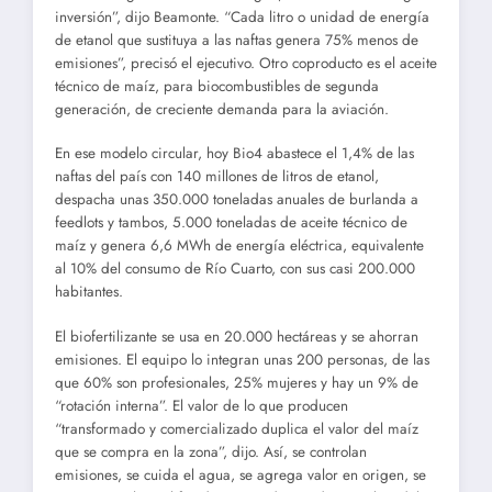
inversión”, dijo Beamonte. “Cada litro o unidad de energía
de etanol que sustituya a las naftas genera 75% menos de
emisiones”, precisó el ejecutivo. Otro coproducto es el aceite
técnico de maíz, para biocombustibles de segunda
generación, de creciente demanda para la aviación.
En ese modelo circular, hoy Bio4 abastece el 1,4% de las
naftas del país con 140 millones de litros de etanol,
despacha unas 350.000 toneladas anuales de burlanda a
feedlots y tambos, 5.000 toneladas de aceite técnico de
maíz y genera 6,6 MWh de energía eléctrica, equivalente
al 10% del consumo de Río Cuarto, con sus casi 200.000
habitantes.
El biofertilizante se usa en 20.000 hectáreas y se ahorran
emisiones. El equipo lo integran unas 200 personas, de las
que 60% son profesionales, 25% mujeres y hay un 9% de
“rotación interna”. El valor de lo que producen
“transformado y comercializado duplica el valor del maíz
que se compra en la zona”, dijo. Así, se controlan
emisiones, se cuida el agua, se agrega valor en origen, se