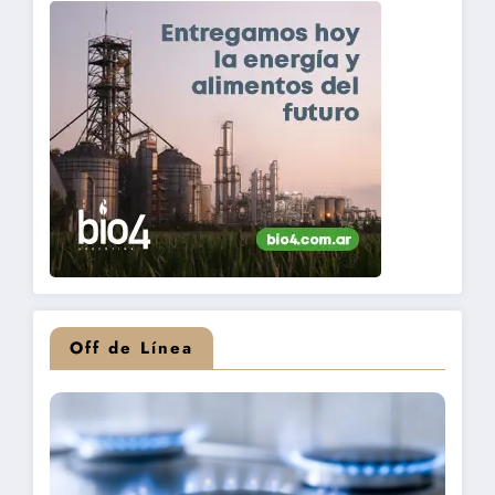
Off de Línea