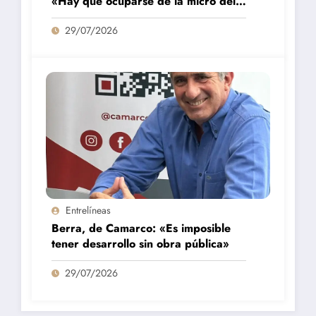
«Hay que ocuparse de la micro del
campo»
29/07/2026
Entrelíneas
Berra, de Camarco: «Es imposible
tener desarrollo sin obra pública»
29/07/2026