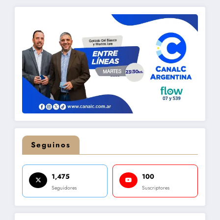
Seguinos
1,475
100
Seguidores
Suscriptores