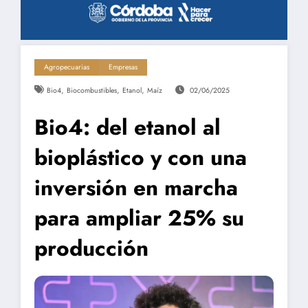
Agropecuarias
Empresas
,
,
,
Bio4
Biocombustibles
Etanol
Maíz
02/06/2025
Bio4: del etanol al
bioplástico y con una
inversión en marcha
para ampliar 25% su
producción