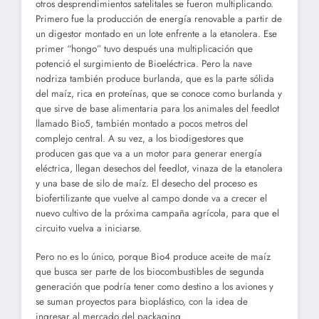
otros desprendimientos satelitales se fueron multiplicando.
Primero fue la producción de energía renovable a partir de
un digestor montado en un lote enfrente a la etanolera. Ese
primer “hongo” tuvo después una multiplicación que
potenció el surgimiento de Bioeléctrica. Pero la nave
nodriza también produce burlanda, que es la parte sólida
del maíz, rica en proteínas, que se conoce como burlanda y
que sirve de base alimentaria para los animales del feedlot
llamado Bio5, también montado a pocos metros del
complejo central. A su vez, a los biodigestores que
producen gas que va a un motor para generar energía
eléctrica, llegan desechos del feedlot, vinaza de la etanolera
y una base de silo de maíz. El desecho del proceso es
biofertilizante que vuelve al campo donde va a crecer el
nuevo cultivo de la próxima campaña agrícola, para que el
circuito vuelva a iniciarse.
Pero no es lo único, porque Bio4 produce aceite de maíz
que busca ser parte de los biocombustibles de segunda
generación que podría tener como destino a los aviones y
se suman proyectos para bioplástico, con la idea de
ingresar al mercado del packaging.