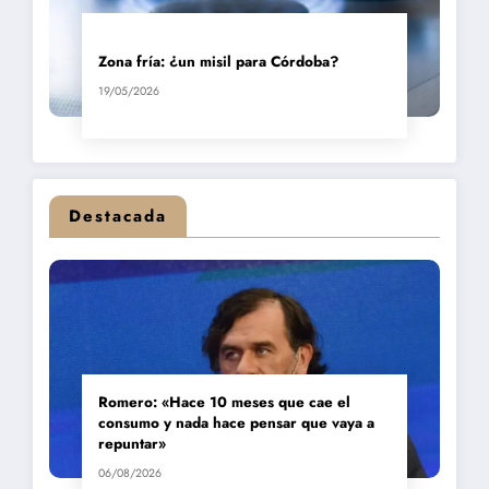
Zona fría: ¿un misil para Córdoba?
19/05/2026
Destacada
Romero: «Hace 10 meses que cae el
consumo y nada hace pensar que vaya a
repuntar»
06/08/2026