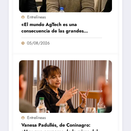
Entrelíneas
«El mundo AgTech es una
consecuencia de las grandes
fortalezas que tenemos en la región»
05/08/2026
Entrelíneas
Vanesa Padullés, de Coninagro: